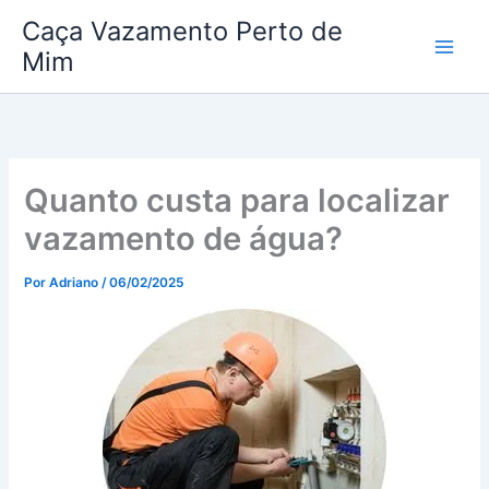
Ir
Caça Vazamento Perto de
para
Mim
o
conteúdo
Quanto custa para localizar
vazamento de água?
Por
Adriano
/
06/02/2025