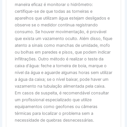
maneira eficaz é monitorar o hidrômetro:
certifique-se de que todas as torneiras e
aparelhos que utilizam água estejam desligados e
observe se o medidor continua registrando
consumo. Se houver movimentação, é provável
que exista um vazamento oculto. Além disso, fique
atento a sinais como manchas de umidade, mofo
ou bolhas em paredes e pisos, que podem indicar
infiltrações. Outro método é realizar o teste da
caixa d'água: feche a torneira de boia, marque o
nível da água e aguarde algumas horas sem utilizar
a água da caixa; se o nível baixar, pode haver um
vazamento na tubulação alimentada pela caixa.
Em casos de suspeita, é recomendável consultar
um profissional especializado que utilize
equipamentos como geofones ou câmeras
térmicas para localizar o problema sem a
necessidade de quebras desnecessárias.