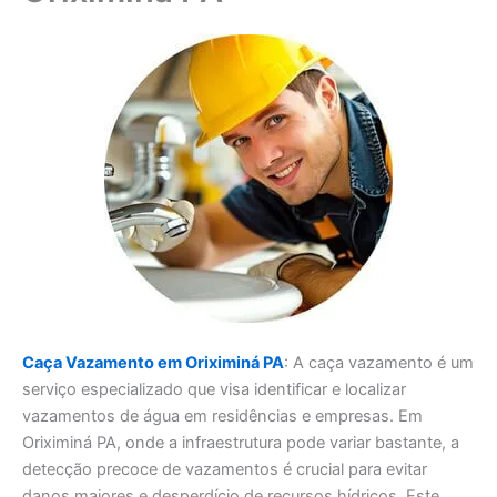
Caça Vazamento em Oriximiná PA
: A caça vazamento é um
serviço especializado que visa identificar e localizar
vazamentos de água em residências e empresas. Em
Oriximiná PA, onde a infraestrutura pode variar bastante, a
detecção precoce de vazamentos é crucial para evitar
danos maiores e desperdício de recursos hídricos. Este