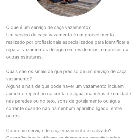
O que é um serviço de caça vazamento?
Um serviço de caça vazamento é um procedimento
realizado por profissionais especializados para identificar e
reparar vazamentos de água em residências, empresas ou
outras estruturas.
Quais são os sinais de que preciso de um serviço de caça
vazamento?
Alguns sinais de que pode haver um vazamento incluem
aumento repentino na conta de água, manchas de umidade
nas paredes ou no teto, sons de gotejamento ou água
corrente quando não há nenhum aparelho ligado, entre
outros.
Como um serviço de caça vazamento é realizado?
Os profissionais utilizam equipamentos especializados,