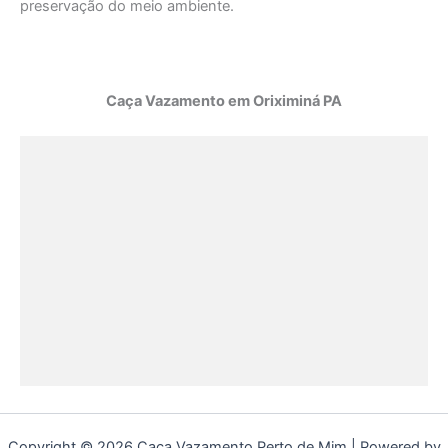
preservação do meio ambiente.
Caça Vazamento em Oriximiná PA
Copyright © 2026 Caça Vazamento Perto de Mim | Powered by