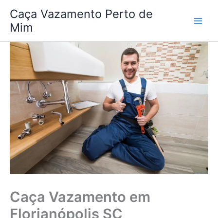
Ir
Caça Vazamento Perto de
para
Mim
o
conteúdo
Caça Vazamento em
Florianópolis SC