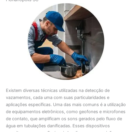
Existem diversas técnicas utilizadas na detecção de
vazamentos, cada uma com suas particularidades e
aplicações específicas. Uma das mais comuns é a utilização
de equipamentos eletrônicos, como geofones e microfones
de contato, que amplificam os sons gerados pelo fluxo de
água em tubulações danificadas. Esses dispositivos