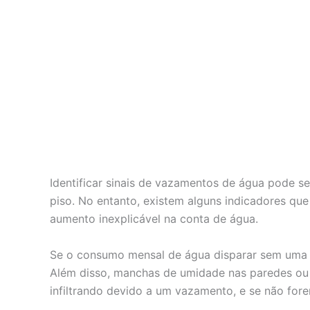
Identificar sinais de vazamentos de água pode s
piso. No entanto, existem alguns indicadores qu
aumento inexplicável na conta de água.
Se o consumo mensal de água disparar sem uma ju
Além disso, manchas de umidade nas paredes ou t
infiltrando devido a um vazamento, e se não for