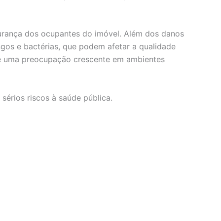
urança dos ocupantes do imóvel. Além dos danos
gos e bactérias, que podem afetar a qualidade
o é uma preocupação crescente em ambientes
érios riscos à saúde pública.