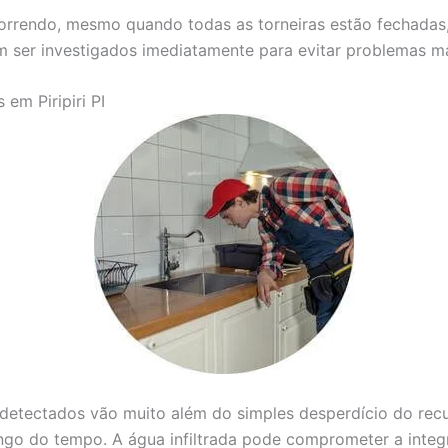
correndo, mesmo quando todas as torneiras estão fechadas
m ser investigados imediatamente para evitar problemas ma
em Piripiri PI
etectados vão muito além do simples desperdício do recur
ongo do tempo. A água infiltrada pode comprometer a inte