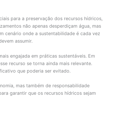
iais para a preservação dos recursos hídricos,
 Vazamentos não apenas desperdiçam água, mas
m cenário onde a sustentabilidade é cada vez
 devem assumir.
ais engajada em práticas sustentáveis. Em
esse recurso se torna ainda mais relevante.
cativo que poderia ser evitado.
conomia, mas também de responsabilidade
ara garantir que os recursos hídricos sejam