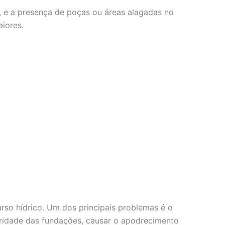
, e a presença de poças ou áreas alagadas no
iores.
so hídrico. Um dos principais problemas é o
gridade das fundações, causar o apodrecimento