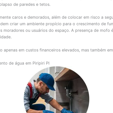
olapso de paredes e tetos.
mente caros e demorados, além de colocar em risco a seg
dem criar um ambiente propício para o crescimento de fun
 nos moradores ou usuários do espaço. A presença de mof
idade.
o apenas em custos financeiros elevados, mas também em s
nto de água em Piripiri PI