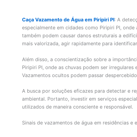
Caça Vazamento de Água em Piripiri PI
: A detec
especialmente em cidades como Piripiri PI, ond
também podem causar danos estruturais a edifíc
mais valorizada, agir rapidamente para identifi
Além disso, a conscientização sobre a importân
Piripiri PI, onde as chuvas podem ser irregulares
Vazamentos ocultos podem passar despercebidos p
A busca por soluções eficazes para detectar e 
ambiental. Portanto, investir em serviços especi
utilizados de maneira consciente e responsável.
Sinais de vazamentos de água em residências e es