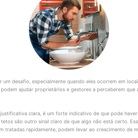
er um desafio, especialmente quando eles ocorrem em loca
e podem ajudar proprietários e gestores a perceberem que 
stificativa clara, é um forte indicativo de que pode hav
etos são outro sinal claro de que algo não está certo. E
em tratadas rapidamente, podem levar ao crescimento de mo