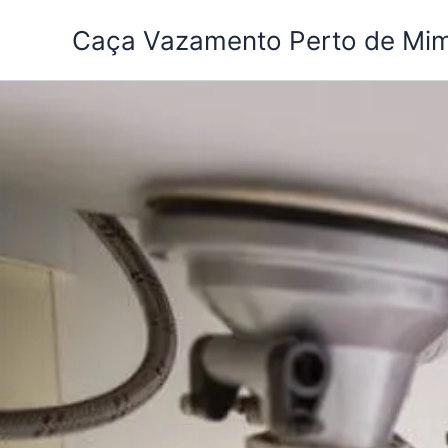
Ir
Caça Vazamento Perto de Mi
para
o
conteúdo