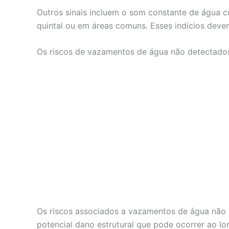
Outros sinais incluem o som constante de água 
quintal ou em áreas comuns. Esses indícios deve
Os riscos de vazamentos de água não detectados 
Os riscos associados a vazamentos de água não d
potencial dano estrutural que pode ocorrer ao l