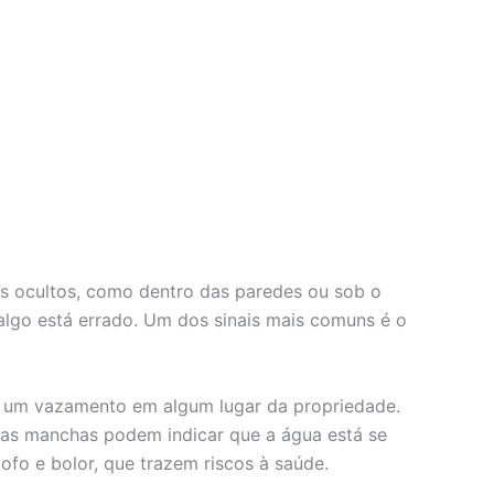
is ocultos, como dentro das paredes ou sob o
algo está errado. Um dos sinais mais comuns é o
er um vazamento em algum lugar da propriedade.
ssas manchas podem indicar que a água está se
fo e bolor, que trazem riscos à saúde.