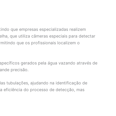
itindo que empresas especializadas realizem
ha, que utiliza câmeras especiais para detectar
mitindo que os profissionais localizem o
específicos gerados pela água vazando através de
rande precisão.
as tubulações, ajudando na identificação de
 eficiência do processo de detecção, mas