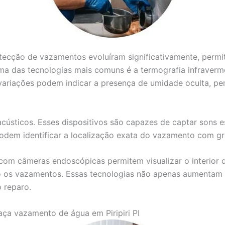
detecção de vazamentos evoluíram significativamente, perm
ma das tecnologias mais comuns é a termografia infravermel
variações podem indicar a presença de umidade oculta, per
acústicos. Esses dispositivos são capazes de captar sons 
 podem identificar a localização exata do vazamento com g
com câmeras endoscópicas permitem visualizar o interior d
 os vazamentos. Essas tecnologias não apenas aumentam a
 reparo.
ça vazamento de água em Piripiri PI