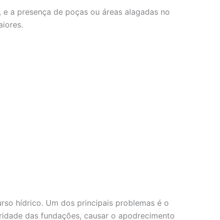
, e a presença de poças ou áreas alagadas no
iores.
so hídrico. Um dos principais problemas é o
gridade das fundações, causar o apodrecimento