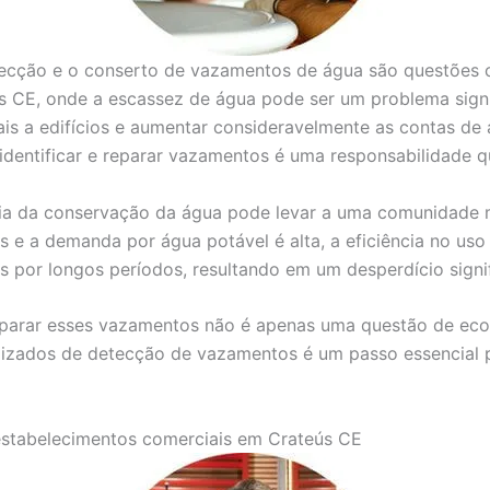
tecção e o conserto de vazamentos de água são questões c
s CE, onde a escassez de água pode ser um problema sign
s a edifícios e aumentar consideravelmente as contas de 
 identificar e reparar vazamentos é uma responsabilidade 
cia da conservação da água pode levar a uma comunidade m
 e a demanda por água potável é alta, a eficiência no uso 
or longos períodos, resultando em um desperdício signifi
reparar esses vazamentos não é apenas uma questão de e
alizados de detecção de vazamentos é um passo essencial p
estabelecimentos comerciais em Crateús CE