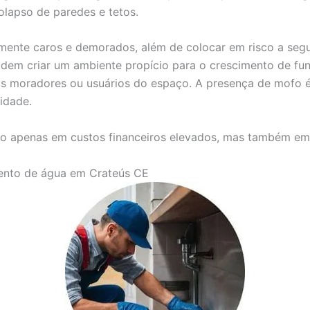
olapso de paredes e tetos.
mente caros e demorados, além de colocar em risco a seg
dem criar um ambiente propício para o crescimento de fun
 nos moradores ou usuários do espaço. A presença de mof
idade.
o apenas em custos financeiros elevados, mas também em s
mento de água em Crateús CE