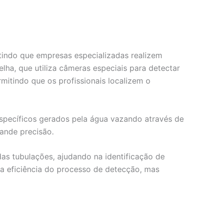
itindo que empresas especializadas realizem
ha, que utiliza câmeras especiais para detectar
mitindo que os profissionais localizem o
específicos gerados pela água vazando através de
rande precisão.
as tubulações, ajudando na identificação de
 eficiência do processo de detecção, mas