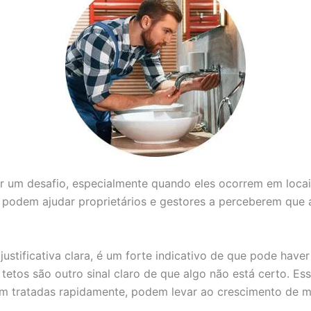
er um desafio, especialmente quando eles ocorrem em loca
e podem ajudar proprietários e gestores a perceberem que 
stificativa clara, é um forte indicativo de que pode hav
etos são outro sinal claro de que algo não está certo. E
em tratadas rapidamente, podem levar ao crescimento de mo