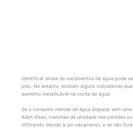
Identificar sinais de vazamentos de água pode s
piso. No entanto, existem alguns indicadores qu
aumento inexplicável na conta de água.
Se o consumo mensal de água disparar sem uma ju
Além disso, manchas de umidade nas paredes ou t
infiltrando devido a um vazamento, e se não for