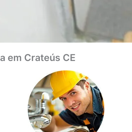
a em Crateús CE