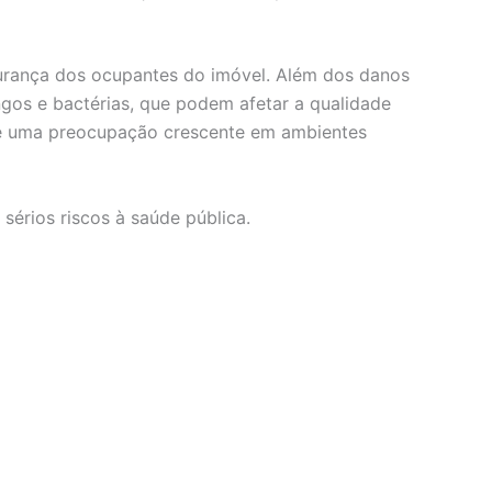
urança dos ocupantes do imóvel. Além dos danos
gos e bactérias, que podem afetar a qualidade
o é uma preocupação crescente em ambientes
érios riscos à saúde pública.