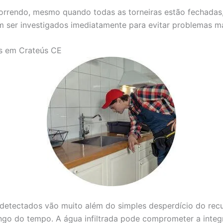
correndo, mesmo quando todas as torneiras estão fechadas
m ser investigados imediatamente para evitar problemas ma
s em Crateús CE
etectados vão muito além do simples desperdício do recur
ongo do tempo. A água infiltrada pode comprometer a inte