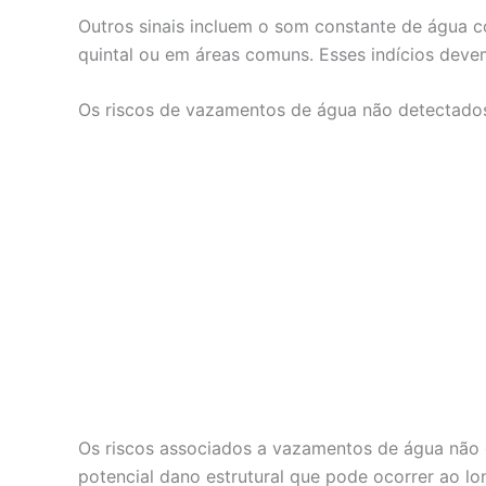
Outros sinais incluem o som constante de água 
quintal ou em áreas comuns. Esses indícios deve
Os riscos de vazamentos de água não detectado
Os riscos associados a vazamentos de água não d
potencial dano estrutural que pode ocorrer ao l