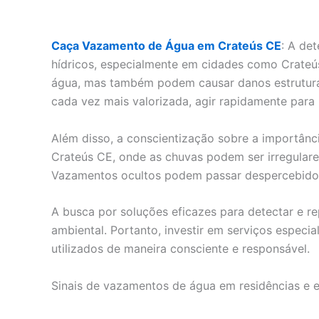
Caça Vazamento de Água em Crateús CE
: A de
hídricos, especialmente em cidades como Crateú
água, mas também podem causar danos estruturai
cada vez mais valorizada, agir rapidamente para
Além disso, a conscientização sobre a importân
Crateús CE, onde as chuvas podem ser irregulares
Vazamentos ocultos podem passar despercebidos p
A busca por soluções eficazes para detectar e 
ambiental. Portanto, investir em serviços especi
utilizados de maneira consciente e responsável.
Sinais de vazamentos de água em residências e 