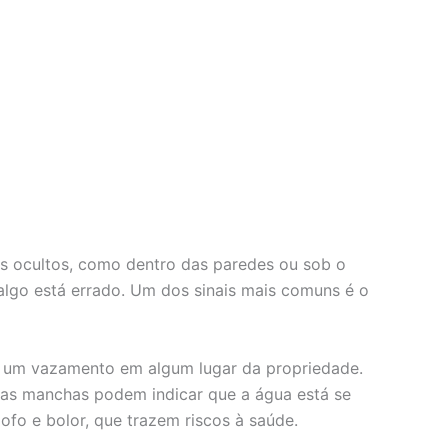
is ocultos, como dentro das paredes ou sob o
algo está errado. Um dos sinais mais comuns é o
er um vazamento em algum lugar da propriedade.
ssas manchas podem indicar que a água está se
fo e bolor, que trazem riscos à saúde.