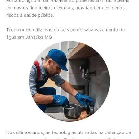
Portanto, ignorar um vazamento pode resultar não apenas
em custos financeiros elevados, mas também em sérios
riscos à saúde pública.
Tecnologias utilizadas no serviço de caça vazamento de
água em Janaúba MG
Nos últimos anos, as tecnologias utilizadas na detecção de