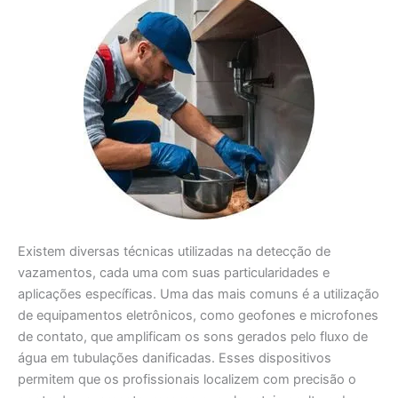
Existem diversas técnicas utilizadas na detecção de
vazamentos, cada uma com suas particularidades e
aplicações específicas. Uma das mais comuns é a utilização
de equipamentos eletrônicos, como geofones e microfones
de contato, que amplificam os sons gerados pelo fluxo de
água em tubulações danificadas. Esses dispositivos
permitem que os profissionais localizem com precisão o