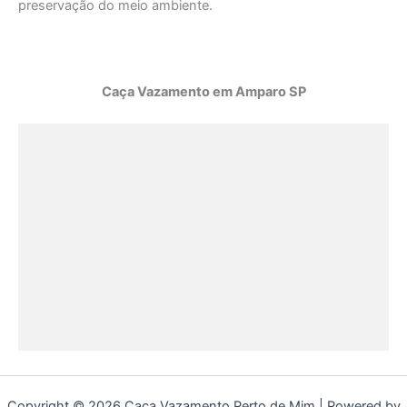
preservação do meio ambiente.
Caça Vazamento em Amparo SP
Copyright © 2026 Caça Vazamento Perto de Mim | Powered by