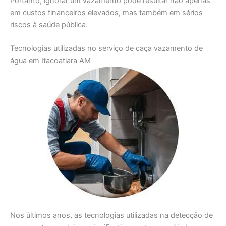
Portanto, ignorar um vazamento pode resultar não apenas
em custos financeiros elevados, mas também em sérios
riscos à saúde pública.
Tecnologias utilizadas no serviço de caça vazamento de
água em Itacoatiara AM
Nos últimos anos, as tecnologias utilizadas na detecção de