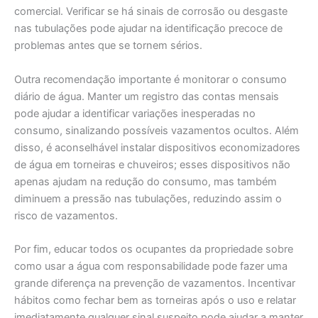
comercial. Verificar se há sinais de corrosão ou desgaste
nas tubulações pode ajudar na identificação precoce de
problemas antes que se tornem sérios.
Outra recomendação importante é monitorar o consumo
diário de água. Manter um registro das contas mensais
pode ajudar a identificar variações inesperadas no
consumo, sinalizando possíveis vazamentos ocultos. Além
disso, é aconselhável instalar dispositivos economizadores
de água em torneiras e chuveiros; esses dispositivos não
apenas ajudam na redução do consumo, mas também
diminuem a pressão nas tubulações, reduzindo assim o
risco de vazamentos.
Por fim, educar todos os ocupantes da propriedade sobre
como usar a água com responsabilidade pode fazer uma
grande diferença na prevenção de vazamentos. Incentivar
hábitos como fechar bem as torneiras após o uso e relatar
imediatamente qualquer sinal suspeito pode ajudar a manter