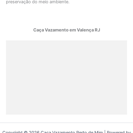
preservação do meio ambiente.
Caça Vazamento em Valença RJ
Copyright © 2026 Caça Vazamento Perto de Mim | Powered by