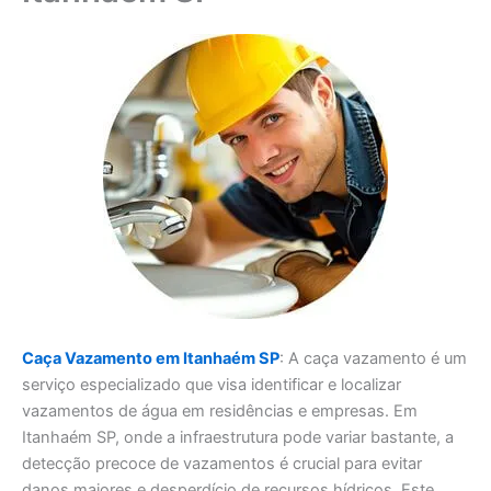
Caça Vazamento em Itanhaém SP
: A caça vazamento é um
serviço especializado que visa identificar e localizar
vazamentos de água em residências e empresas. Em
Itanhaém SP, onde a infraestrutura pode variar bastante, a
detecção precoce de vazamentos é crucial para evitar
danos maiores e desperdício de recursos hídricos. Este