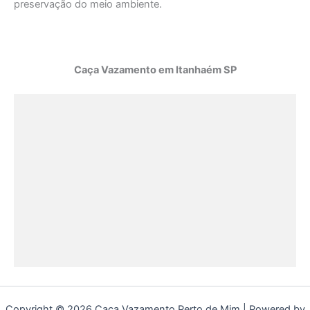
preservação do meio ambiente.
Caça Vazamento em Itanhaém SP
Copyright © 2026 Caça Vazamento Perto de Mim | Powered by