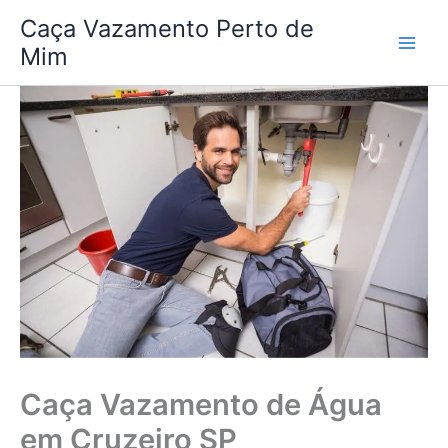
Ir
Caça Vazamento Perto de
para
Mim
o
conteúdo
Caça Vazamento de Água
em Cruzeiro SP