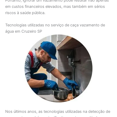
Portanto, ignorar um vazamento pode resultar não apenas
em custos financeiros elevados, mas também em sérios
riscos à saúde pública.
Tecnologias utilizadas no serviço de caça vazamento de
água em Cruzeiro SP
Nos últimos anos, as tecnologias utilizadas na detecção de