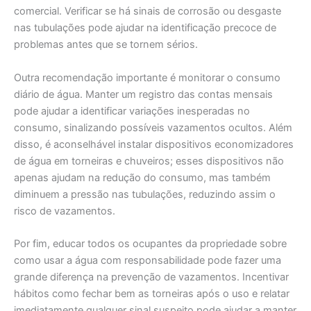
comercial. Verificar se há sinais de corrosão ou desgaste
nas tubulações pode ajudar na identificação precoce de
problemas antes que se tornem sérios.
Outra recomendação importante é monitorar o consumo
diário de água. Manter um registro das contas mensais
pode ajudar a identificar variações inesperadas no
consumo, sinalizando possíveis vazamentos ocultos. Além
disso, é aconselhável instalar dispositivos economizadores
de água em torneiras e chuveiros; esses dispositivos não
apenas ajudam na redução do consumo, mas também
diminuem a pressão nas tubulações, reduzindo assim o
risco de vazamentos.
Por fim, educar todos os ocupantes da propriedade sobre
como usar a água com responsabilidade pode fazer uma
grande diferença na prevenção de vazamentos. Incentivar
hábitos como fechar bem as torneiras após o uso e relatar
imediatamente qualquer sinal suspeito pode ajudar a manter