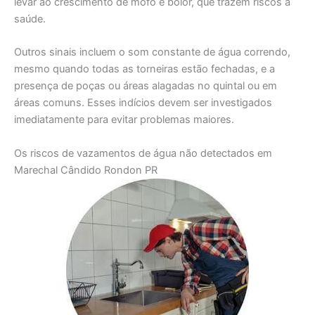
levar ao crescimento de mofo e bolor, que trazem riscos à
saúde.
Outros sinais incluem o som constante de água correndo,
mesmo quando todas as torneiras estão fechadas, e a
presença de poças ou áreas alagadas no quintal ou em
áreas comuns. Esses indícios devem ser investigados
imediatamente para evitar problemas maiores.
Os riscos de vazamentos de água não detectados em
Marechal Cândido Rondon PR