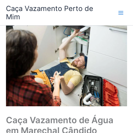
Ir
Caça Vazamento Perto de
para
Mim
o
conteúdo
Caça Vazamento de Água
em Marechal Cândido