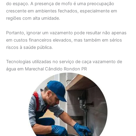
do espaço. A presença de mofo é uma preocupação
crescente em ambientes fechados, especialmente em
regiões com alta umidade.
Portanto, ignorar um vazamento pode resultar não apenas
em custos financeiros elevados, mas também em sérios
riscos à saúde pública.
Tecnologias utilizadas no serviço de caça vazamento de
água em Marechal Cândido Rondon PR