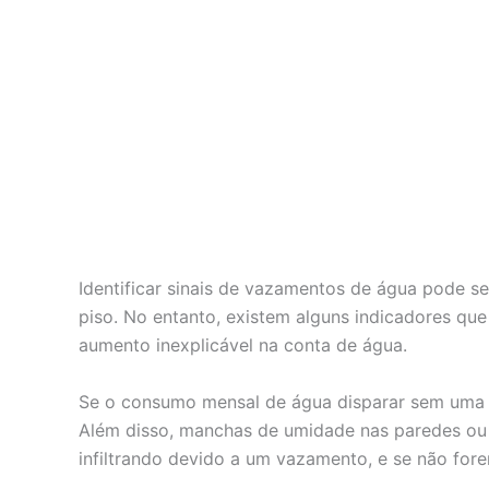
Identificar sinais de vazamentos de água pode s
piso. No entanto, existem alguns indicadores qu
aumento inexplicável na conta de água.
Se o consumo mensal de água disparar sem uma ju
Além disso, manchas de umidade nas paredes ou t
infiltrando devido a um vazamento, e se não for