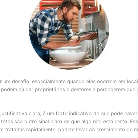
er um desafio, especialmente quando eles ocorrem em loca
e podem ajudar proprietários e gestores a perceberem que 
stificativa clara, é um forte indicativo de que pode hav
etos são outro sinal claro de que algo não está certo. E
em tratadas rapidamente, podem levar ao crescimento de mo