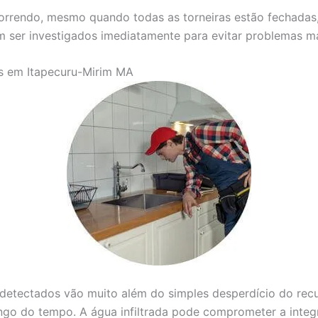
correndo, mesmo quando todas as torneiras estão fechadas
m ser investigados imediatamente para evitar problemas ma
s em Itapecuru-Mirim MA
etectados vão muito além do simples desperdício do recur
ongo do tempo. A água infiltrada pode comprometer a inte