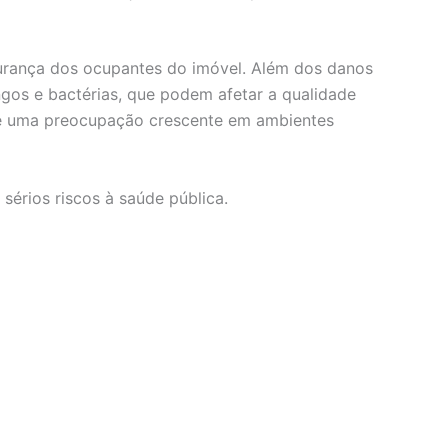
urança dos ocupantes do imóvel. Além dos danos
gos e bactérias, que podem afetar a qualidade
o é uma preocupação crescente em ambientes
érios riscos à saúde pública.