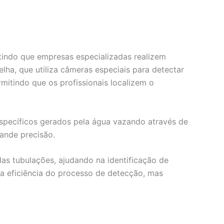
itindo que empresas especializadas realizem
ha, que utiliza câmeras especiais para detectar
mitindo que os profissionais localizem o
específicos gerados pela água vazando através de
rande precisão.
as tubulações, ajudando na identificação de
 eficiência do processo de detecção, mas