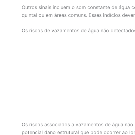
Outros sinais incluem o som constante de água 
quintal ou em áreas comuns. Esses indícios deve
Os riscos de vazamentos de água não detectado
Os riscos associados a vazamentos de água não d
potencial dano estrutural que pode ocorrer ao l