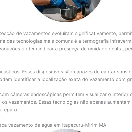
detecção de vazamentos evoluíram significativamente, perm
ma das tecnologias mais comuns é a termografia infravermel
variações podem indicar a presença de umidade oculta, per
acústicos. Esses dispositivos são capazes de captar sons 
 podem identificar a localização exata do vazamento com g
com câmeras endoscópicas permitem visualizar o interior d
 os vazamentos. Essas tecnologias não apenas aumentam a
 reparo.
aça vazamento de água em Itapecuru-Mirim MA