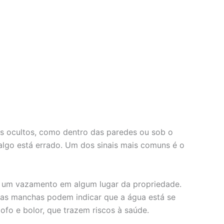
is ocultos, como dentro das paredes ou sob o
algo está errado. Um dos sinais mais comuns é o
er um vazamento em algum lugar da propriedade.
ssas manchas podem indicar que a água está se
fo e bolor, que trazem riscos à saúde.