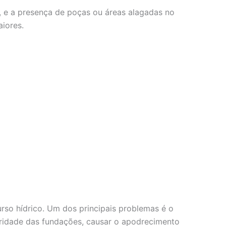
, e a presença de poças ou áreas alagadas no
iores.
so hídrico. Um dos principais problemas é o
gridade das fundações, causar o apodrecimento