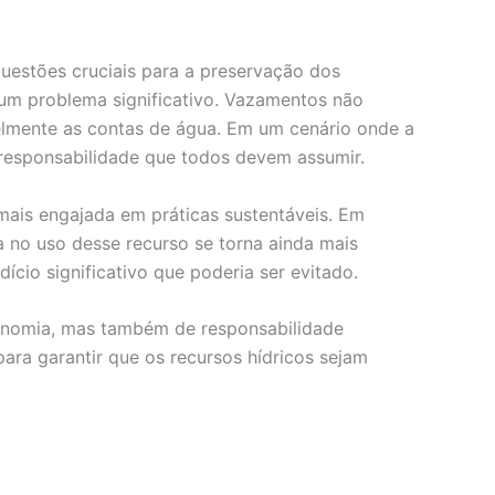
uestões cruciais para a preservação dos
um problema significativo. Vazamentos não
lmente as contas de água. Em um cenário onde a
a responsabilidade que todos devem assumir.
ais engajada em práticas sustentáveis. Em
a no uso desse recurso se torna ainda mais
io significativo que poderia ser evitado.
conomia, mas também de responsabilidade
ara garantir que os recursos hídricos sejam