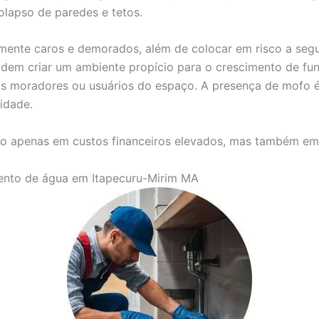
olapso de paredes e tetos.
mente caros e demorados, além de colocar em risco a seg
dem criar um ambiente propício para o crescimento de fun
 nos moradores ou usuários do espaço. A presença de mof
idade.
o apenas em custos financeiros elevados, mas também em s
mento de água em Itapecuru-Mirim MA