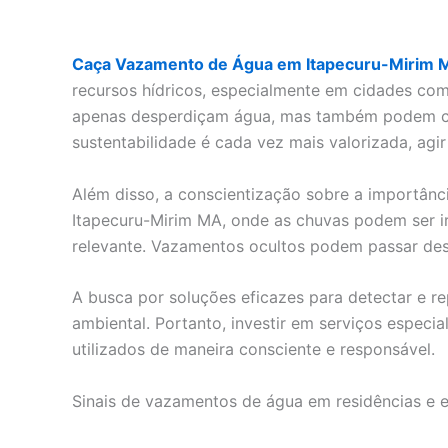
Caça Vazamento de Água em Itapecuru-Mirim 
recursos hídricos, especialmente em cidades co
apenas desperdiçam água, mas também podem caus
sustentabilidade é cada vez mais valorizada, ag
Além disso, a conscientização sobre a importân
Itapecuru-Mirim MA, onde as chuvas podem ser irr
relevante. Vazamentos ocultos podem passar desp
A busca por soluções eficazes para detectar e 
ambiental. Portanto, investir em serviços especi
utilizados de maneira consciente e responsável.
Sinais de vazamentos de água em residências e 