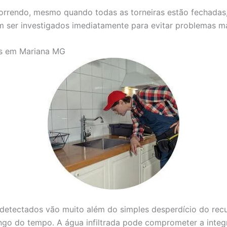
correndo, mesmo quando todas as torneiras estão fechadas
m ser investigados imediatamente para evitar problemas ma
os em Mariana MG
etectados vão muito além do simples desperdício do recur
ongo do tempo. A água infiltrada pode comprometer a inte