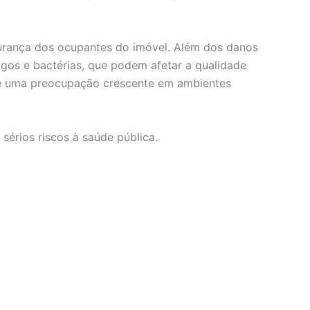
urança dos ocupantes do imóvel. Além dos danos
gos e bactérias, que podem afetar a qualidade
o é uma preocupação crescente em ambientes
érios riscos à saúde pública.