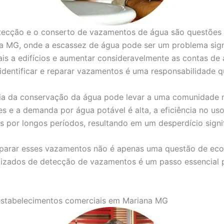
etecção e o conserto de vazamentos de água são questões 
na MG, onde a escassez de água pode ser um problema sig
s a edifícios e aumentar consideravelmente as contas de 
 identificar e reparar vazamentos é uma responsabilidade 
cia da conservação da água pode levar a uma comunidade m
 e a demanda por água potável é alta, a eficiência no uso
or longos períodos, resultando em um desperdício signifi
reparar esses vazamentos não é apenas uma questão de e
alizados de detecção de vazamentos é um passo essencial p
 estabelecimentos comerciais em Mariana MG