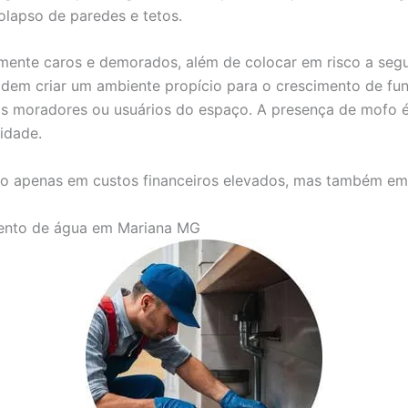
olapso de paredes e tetos.
mente caros e demorados, além de colocar em risco a seg
dem criar um ambiente propício para o crescimento de fun
 nos moradores ou usuários do espaço. A presença de mof
idade.
o apenas em custos financeiros elevados, mas também em s
mento de água em Mariana MG