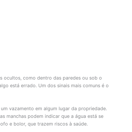
is ocultos, como dentro das paredes ou sob o
algo está errado. Um dos sinais mais comuns é o
er um vazamento em algum lugar da propriedade.
ssas manchas podem indicar que a água está se
fo e bolor, que trazem riscos à saúde.