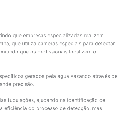
itindo que empresas especializadas realizem
ha, que utiliza câmeras especiais para detectar
mitindo que os profissionais localizem o
específicos gerados pela água vazando através de
rande precisão.
as tubulações, ajudando na identificação de
 eficiência do processo de detecção, mas