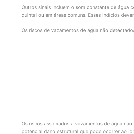
Outros sinais incluem o som constante de água 
quintal ou em áreas comuns. Esses indícios deve
Os riscos de vazamentos de água não detectad
Os riscos associados a vazamentos de água não d
potencial dano estrutural que pode ocorrer ao l