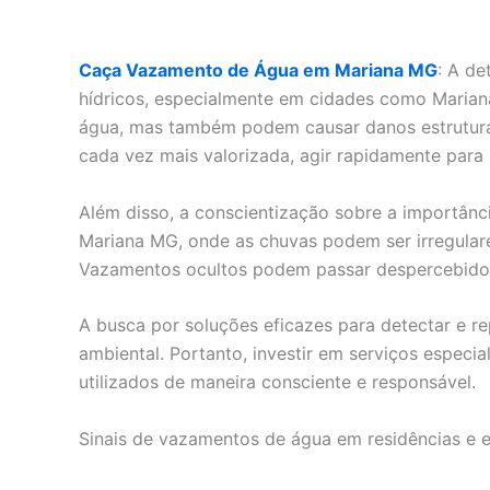
Caça Vazamento de Água em Mariana MG
: A d
hídricos, especialmente em cidades como Maria
água, mas também podem causar danos estruturai
cada vez mais valorizada, agir rapidamente para
Além disso, a conscientização sobre a importân
Mariana MG, onde as chuvas podem ser irregulares
Vazamentos ocultos podem passar despercebidos p
A busca por soluções eficazes para detectar e 
ambiental. Portanto, investir em serviços especi
utilizados de maneira consciente e responsável.
Sinais de vazamentos de água em residências e