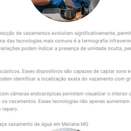
detecção de vazamentos evoluíram significativamente, perm
ma das tecnologias mais comuns é a termografia infravermel
variações podem indicar a presença de umidade oculta, per
acústicos. Esses dispositivos são capazes de captar sons 
 podem identificar a localização exata do vazamento com g
com câmeras endoscópicas permitem visualizar o interior d
 os vazamentos. Essas tecnologias não apenas aumentam a
 reparo.
caça vazamento de água em Mariana MG