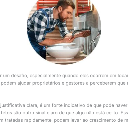
er um desafio, especialmente quando eles ocorrem em loca
e podem ajudar proprietários e gestores a perceberem que 
stificativa clara, é um forte indicativo de que pode hav
etos são outro sinal claro de que algo não está certo. E
em tratadas rapidamente, podem levar ao crescimento de mo