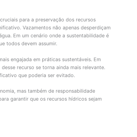
cruciais para a preservação dos recursos
nificativo. Vazamentos não apenas desperdiçam
água. Em um cenário onde a sustentabilidade é
que todos devem assumir.
ais engajada em práticas sustentáveis. Em
 desse recurso se torna ainda mais relevante.
cativo que poderia ser evitado.
conomia, mas também de responsabilidade
ara garantir que os recursos hídricos sejam