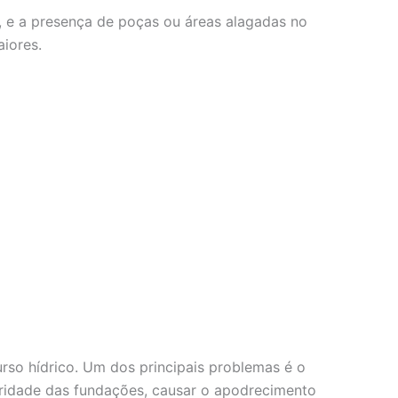
, e a presença de poças ou áreas alagadas no
iores.
so hídrico. Um dos principais problemas é o
gridade das fundações, causar o apodrecimento