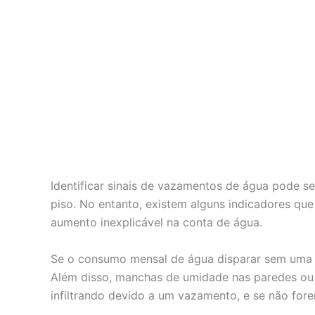
Identificar sinais de vazamentos de água pode s
piso. No entanto, existem alguns indicadores qu
aumento inexplicável na conta de água.
Se o consumo mensal de água disparar sem uma ju
Além disso, manchas de umidade nas paredes ou t
infiltrando devido a um vazamento, e se não for