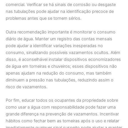
comercial. Verificar se há sinais de corrosão ou desgaste
nas tubulações pode ajudar na identificação precoce de
problemas antes que se tornem sérios.
Outra recomendação importante é monitorar o consumo
diário de água. Manter um registro das contas mensais
pode ajudar a identificar variações inesperadas no
consumo, sinalizando possíveis vazamentos ocultos. Além
disso, é aconselhável instalar dispositivos economizadores
de água em torneiras e chuveiros; esses dispositivos não
apenas ajudam na redução do consumo, mas também
diminuem a pressão nas tubulações, reduzindo assim o
risco de vazamentos.
Por fim, educar todos os ocupantes da propriedade sobre
como usar a água com responsabilidade pode fazer uma
grande diferença na prevenção de vazamentos. Incentivar
hábitos como fechar bem as torneiras após o uso e relatar
imediatamente qualquer sinal suspeito pode ajudar a manter