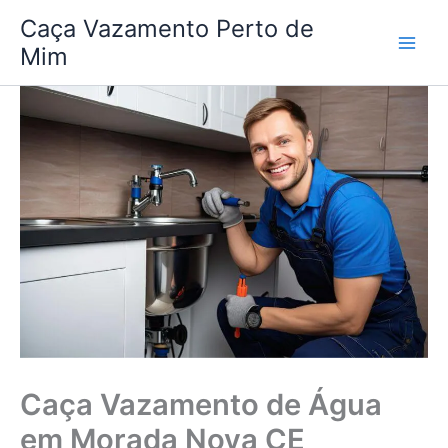
Ir
Caça Vazamento Perto de
para
Mim
o
conteúdo
Caça Vazamento de Água
em Morada Nova CE