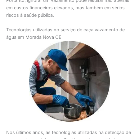
Portanto, ignorar um vazamento pode resultar não apenas
em custos financeiros elevados, mas também em sérios
riscos à saúde pública.
Tecnologias utilizadas no serviço de caça vazamento de
água em Morada Nova CE
Nos últimos anos, as tecnologias utilizadas na detecção de