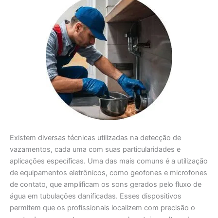
Existem diversas técnicas utilizadas na detecção de
vazamentos, cada uma com suas particularidades e
aplicações específicas. Uma das mais comuns é a utilização
de equipamentos eletrônicos, como geofones e microfones
de contato, que amplificam os sons gerados pelo fluxo de
água em tubulações danificadas. Esses dispositivos
permitem que os profissionais localizem com precisão o