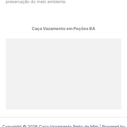
preservação do meio ambiente.
Caça Vazamento em Poções BA
Copyright © 2026 Caça Vazamento Perto de Mim | Powered by