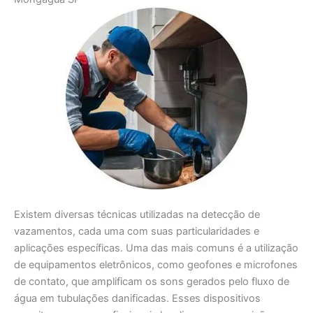
Existem diversas técnicas utilizadas na detecção de
vazamentos, cada uma com suas particularidades e
aplicações específicas. Uma das mais comuns é a utilização
de equipamentos eletrônicos, como geofones e microfones
de contato, que amplificam os sons gerados pelo fluxo de
água em tubulações danificadas. Esses dispositivos