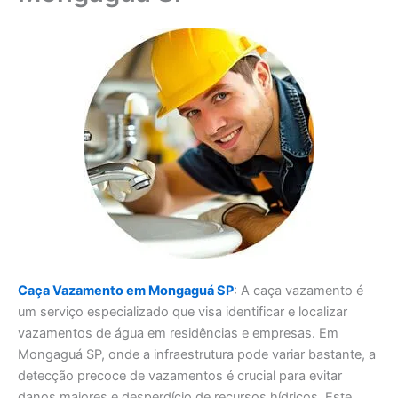
Caça Vazamento em Mongaguá SP
: A caça vazamento é
um serviço especializado que visa identificar e localizar
vazamentos de água em residências e empresas. Em
Mongaguá SP, onde a infraestrutura pode variar bastante, a
detecção precoce de vazamentos é crucial para evitar
danos maiores e desperdício de recursos hídricos. Este