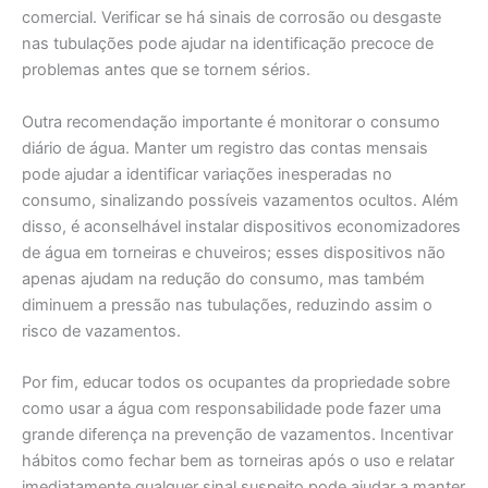
comercial. Verificar se há sinais de corrosão ou desgaste
nas tubulações pode ajudar na identificação precoce de
problemas antes que se tornem sérios.
Outra recomendação importante é monitorar o consumo
diário de água. Manter um registro das contas mensais
pode ajudar a identificar variações inesperadas no
consumo, sinalizando possíveis vazamentos ocultos. Além
disso, é aconselhável instalar dispositivos economizadores
de água em torneiras e chuveiros; esses dispositivos não
apenas ajudam na redução do consumo, mas também
diminuem a pressão nas tubulações, reduzindo assim o
risco de vazamentos.
Por fim, educar todos os ocupantes da propriedade sobre
como usar a água com responsabilidade pode fazer uma
grande diferença na prevenção de vazamentos. Incentivar
hábitos como fechar bem as torneiras após o uso e relatar
imediatamente qualquer sinal suspeito pode ajudar a manter