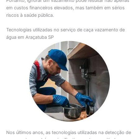
Portanto, ignorar um vazamento pode resultar não apenas
em custos financeiros elevados, mas também em sérios
riscos à saúde pública.
Tecnologias utilizadas no serviço de caça vazamento de
água em Araçatuba SP
Nos últimos anos, as tecnologias utilizadas na detecção de