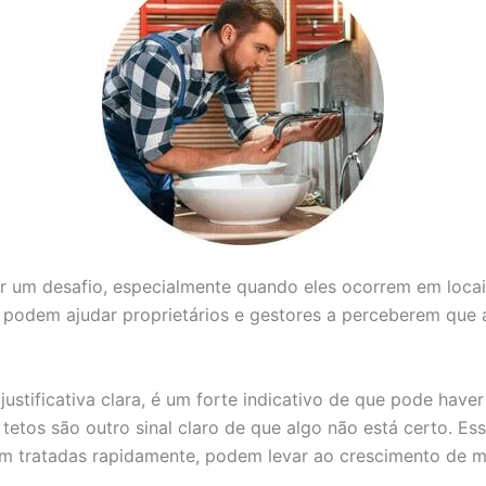
er um desafio, especialmente quando eles ocorrem em loca
e podem ajudar proprietários e gestores a perceberem que 
stificativa clara, é um forte indicativo de que pode hav
etos são outro sinal claro de que algo não está certo. E
em tratadas rapidamente, podem levar ao crescimento de mo