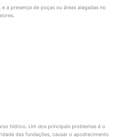
, e a presença de poças ou áreas alagadas no
iores.
so hídrico. Um dos principais problemas é o
gridade das fundações, causar o apodrecimento