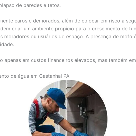
olapso de paredes e tetos.
mente caros e demorados, além de colocar em risco a seg
dem criar um ambiente propício para o crescimento de fun
 nos moradores ou usuários do espaço. A presença de mof
idade.
o apenas em custos financeiros elevados, mas também em s
mento de água em Castanhal PA