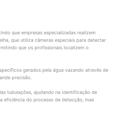
itindo que empresas especializadas realizem
ha, que utiliza câmeras especiais para detectar
mitindo que os profissionais localizem o
específicos gerados pela água vazando através de
rande precisão.
as tubulações, ajudando na identificação de
 eficiência do processo de detecção, mas