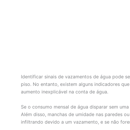
Identificar sinais de vazamentos de água pode s
piso. No entanto, existem alguns indicadores qu
aumento inexplicável na conta de água.
Se o consumo mensal de água disparar sem uma ju
Além disso, manchas de umidade nas paredes ou t
infiltrando devido a um vazamento, e se não for