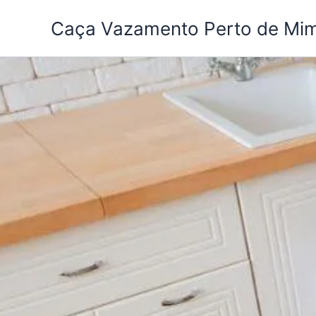
Ir
Caça Vazamento Perto de Mi
para
o
conteúdo