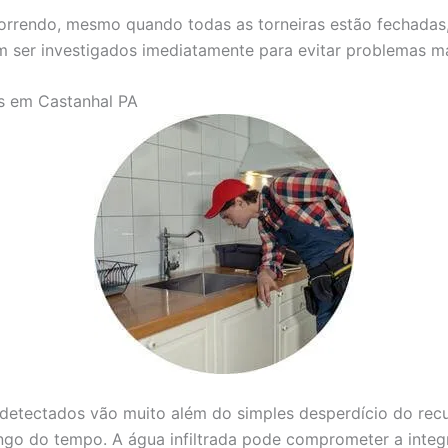
correndo, mesmo quando todas as torneiras estão fechadas
m ser investigados imediatamente para evitar problemas ma
s em Castanhal PA
etectados vão muito além do simples desperdício do recur
ongo do tempo. A água infiltrada pode comprometer a inte