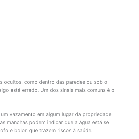
is ocultos, como dentro das paredes ou sob o
algo está errado. Um dos sinais mais comuns é o
er um vazamento em algum lugar da propriedade.
ssas manchas podem indicar que a água está se
fo e bolor, que trazem riscos à saúde.