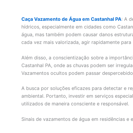
Caça Vazamento de Água em Castanhal PA
: A 
hídricos, especialmente em cidades como Castan
água, mas também podem causar danos estruturai
cada vez mais valorizada, agir rapidamente para
Além disso, a conscientização sobre a importân
Castanhal PA, onde as chuvas podem ser irregular
Vazamentos ocultos podem passar despercebidos p
A busca por soluções eficazes para detectar e 
ambiental. Portanto, investir em serviços especi
utilizados de maneira consciente e responsável.
Sinais de vazamentos de água em residências e 