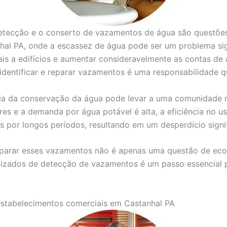
detecção e o conserto de vazamentos de água são questões
hal PA, onde a escassez de água pode ser um problema si
s a edifícios e aumentar consideravelmente as contas de 
 identificar e reparar vazamentos é uma responsabilidade 
cia da conservação da água pode levar a uma comunidade m
es e a demanda por água potável é alta, a eficiência no us
or longos períodos, resultando em um desperdício signifi
reparar esses vazamentos não é apenas uma questão de e
alizados de detecção de vazamentos é um passo essencial p
estabelecimentos comerciais em Castanhal PA