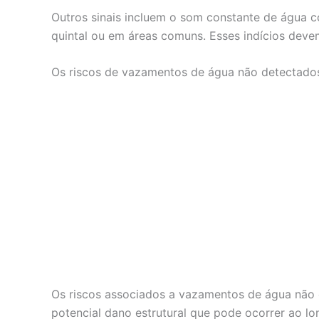
Outros sinais incluem o som constante de água 
quintal ou em áreas comuns. Esses indícios deve
Os riscos de vazamentos de água não detectado
Os riscos associados a vazamentos de água não d
potencial dano estrutural que pode ocorrer ao l