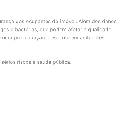
urança dos ocupantes do imóvel. Além dos danos
gos e bactérias, que podem afetar a qualidade
o é uma preocupação crescente em ambientes
érios riscos à saúde pública.