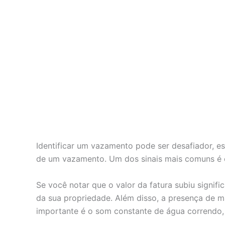
Identificar um vazamento pode ser desafiador, e
de um vazamento. Um dos sinais mais comuns é o
Se você notar que o valor da fatura subiu signif
da sua propriedade. Além disso, a presença de ma
importante é o som constante de água correndo,