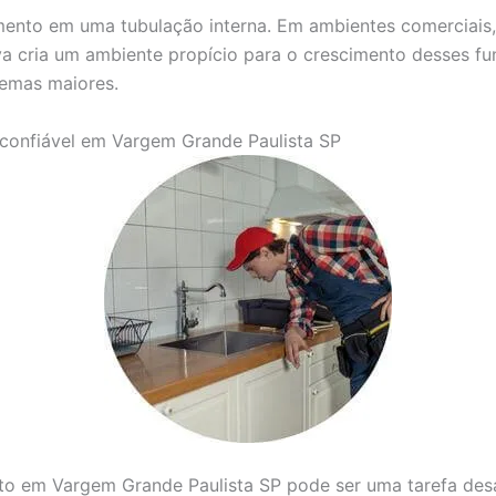
mento em uma tubulação interna. Em ambientes comerciais
 cria um ambiente propício para o crescimento desses fung
lemas maiores.
onfiável em Vargem Grande Paulista SP
to em Vargem Grande Paulista SP pode ser uma tarefa des