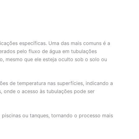
licações específicas. Uma das mais comuns é a
erados pelo fluxo de água em tubulações
o, mesmo que ele esteja oculto sob o solo ou
ções de temperatura nas superfícies, indicando a
s, onde o acesso às tubulações pode ser
m piscinas ou tanques, tornando o processo mais