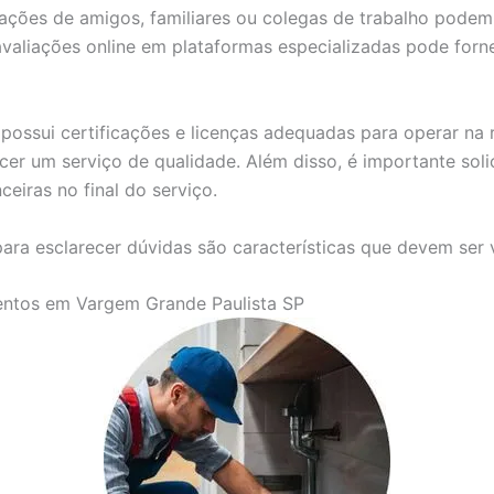
dações de amigos, familiares ou colegas de trabalho pode
r avaliações online em plataformas especializadas pode for
possui certificações e licenças adequadas para operar na r
cer um serviço de qualidade. Além disso, é importante soli
ceiras no final do serviço.
ara esclarecer dúvidas são características que devem ser 
entos em Vargem Grande Paulista SP