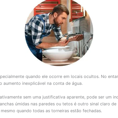
specialmente quando ele ocorre em locais ocultos. No enta
 aumento inexplicável na conta de água.
icativamente sem uma justificativa aparente, pode ser um 
nchas úmidas nas paredes ou tetos é outro sinal claro de 
 mesmo quando todas as torneiras estão fechadas.