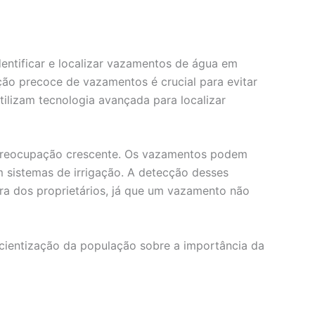
dentificar e localizar vazamentos de água em
ção precoce de vazamentos é crucial para evitar
utilizam tecnologia avançada para localizar
 preocupação crescente. Os vazamentos podem
m sistemas de irrigação. A detecção desses
a dos proprietários, já que um vazamento não
cientização da população sobre a importância da