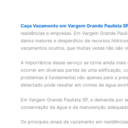
Caça Vazamento em Vargem Grande Paulista S
residências e empresas. Em Vargem Grande Paulist
danos maiores e desperdício de recursos hídricos.
vazamentos ocultos, que muitas vezes não são vis
A importância desse serviço se torna ainda ma
ocorrer em diversas partes de uma edificação, c
problemas é fundamental não apenas para a pres
detectado pode resultar em contas de água exorb
Em Vargem Grande Paulista SP, a demanda por se
conservação da água e da manutenção adequada d
Os principais sinais de vazamento em residênci