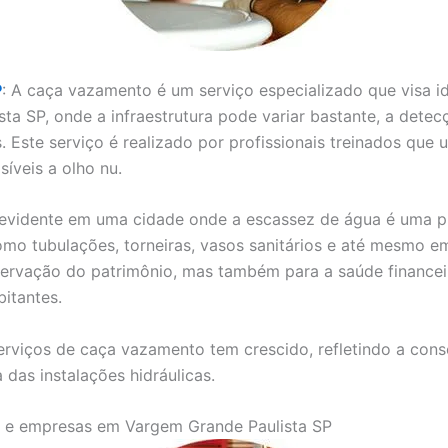
P
: A caça vazamento é um serviço especializado que visa i
a SP, onde a infraestrutura pode variar bastante, a detec
 Este serviço é realizado por profissionais treinados que 
íveis a olho nu.
is evidente em uma cidade onde a escassez de água é uma
omo tubulações, torneiras, vasos sanitários e até mesmo e
ervação do patrimônio, mas também para a saúde financeir
itantes.
rviços de caça vazamento tem crescido, refletindo a cons
as instalações hidráulicas.
as e empresas em Vargem Grande Paulista SP