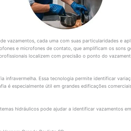
o de vazamentos, cada uma com suas particularidades e ap
ofones e microfones de contato, que amplificam os sons g
 profissionais localizem com precisão o ponto do vazament
a infravermelha. Essa tecnologia permite identificar varia
ia é especialmente útil em grandes edificações comerciai
stemas hidráulicos pode ajudar a identificar vazamentos e