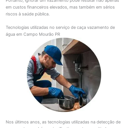
Portanto, ignorar um vazamento pode resultar não apenas
em custos financeiros elevados, mas também em sérios
riscos à saúde pública.
Tecnologias utilizadas no serviço de caça vazamento de
água em Campo Mourão PR
Nos últimos anos, as tecnologias utilizadas na detecção de