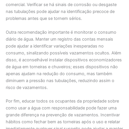
comercial. Verificar se há sinais de corrosão ou desgaste
nas tubulações pode ajudar na identificação precoce de
problemas antes que se tornem sérios.
Outra recomendação importante é monitorar o consumo
diário de água. Manter um registro das contas mensais
pode ajudar a identificar variações inesperadas no
consumo, sinalizando possíveis vazamentos ocultos. Além
disso, é aconselhável instalar dispositivos economizadores
de água em torneiras e chuveiros; esses dispositivos não
apenas ajudam na redução do consumo, mas também
diminuem a pressão nas tubulações, reduzindo assim o
risco de vazamentos.
Por fim, educar todos os ocupantes da propriedade sobre
como usar a água com responsabilidade pode fazer uma
grande diferença na prevenção de vazamentos. Incentivar
hábitos como fechar bem as torneiras após o uso e relatar
imediatamente qualquer sinal suspeito pode ajudar a manter