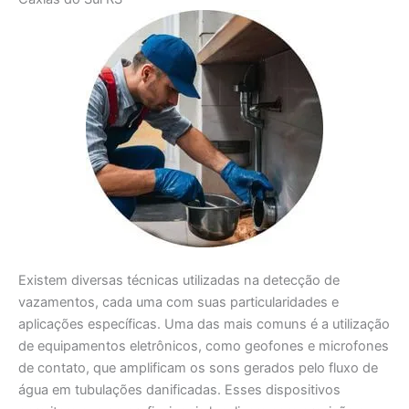
Existem diversas técnicas utilizadas na detecção de
vazamentos, cada uma com suas particularidades e
aplicações específicas. Uma das mais comuns é a utilização
de equipamentos eletrônicos, como geofones e microfones
de contato, que amplificam os sons gerados pelo fluxo de
água em tubulações danificadas. Esses dispositivos