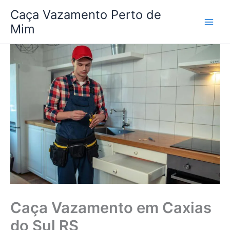
Ir
Caça Vazamento Perto de
para
Mim
o
conteúdo
Caça Vazamento em Caxias
do Sul RS