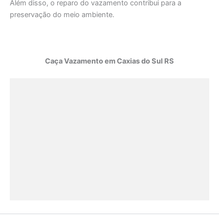
Além disso, o reparo do vazamento contribui para a
preservação do meio ambiente.
Caça Vazamento em Caxias do Sul RS