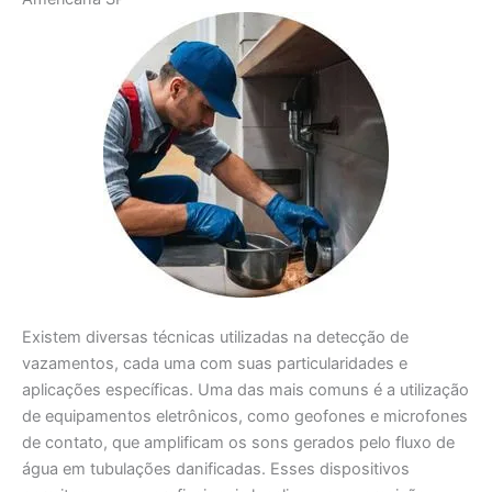
Existem diversas técnicas utilizadas na detecção de
vazamentos, cada uma com suas particularidades e
aplicações específicas. Uma das mais comuns é a utilização
de equipamentos eletrônicos, como geofones e microfones
de contato, que amplificam os sons gerados pelo fluxo de
água em tubulações danificadas. Esses dispositivos