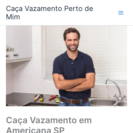
Ir
Caça Vazamento Perto de
para
Mim
o
conteúdo
Caça Vazamento em
Americana SP