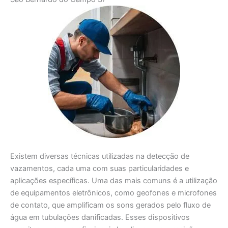
Existem diversas técnicas utilizadas na detecção de
vazamentos, cada uma com suas particularidades e
aplicações específicas. Uma das mais comuns é a utilização
de equipamentos eletrônicos, como geofones e microfones
de contato, que amplificam os sons gerados pelo fluxo de
água em tubulações danificadas. Esses dispositivos