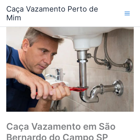
Ir
Caça Vazamento Perto de
para
Mim
o
conteúdo
Caça Vazamento em São
Bernardo do Campo SP