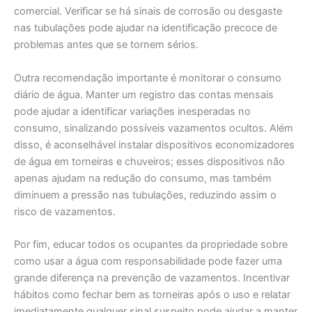
comercial. Verificar se há sinais de corrosão ou desgaste
nas tubulações pode ajudar na identificação precoce de
problemas antes que se tornem sérios.
Outra recomendação importante é monitorar o consumo
diário de água. Manter um registro das contas mensais
pode ajudar a identificar variações inesperadas no
consumo, sinalizando possíveis vazamentos ocultos. Além
disso, é aconselhável instalar dispositivos economizadores
de água em torneiras e chuveiros; esses dispositivos não
apenas ajudam na redução do consumo, mas também
diminuem a pressão nas tubulações, reduzindo assim o
risco de vazamentos.
Por fim, educar todos os ocupantes da propriedade sobre
como usar a água com responsabilidade pode fazer uma
grande diferença na prevenção de vazamentos. Incentivar
hábitos como fechar bem as torneiras após o uso e relatar
imediatamente qualquer sinal suspeito pode ajudar a manter