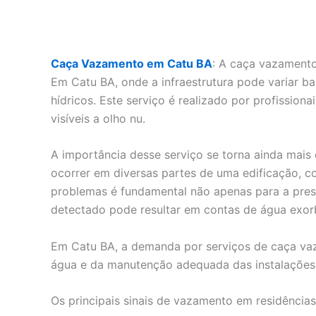
Caça Vazamento em Catu BA
: A caça vazamento
Em Catu BA, onde a infraestrutura pode variar b
hídricos. Este serviço é realizado por profissio
visíveis a olho nu.
A importância desse serviço se torna ainda ma
ocorrer em diversas partes de uma edificação, c
problemas é fundamental não apenas para a pres
detectado pode resultar em contas de água exorb
Em Catu BA, a demanda por serviços de caça vaz
água e da manutenção adequada das instalações 
Os principais sinais de vazamento em residênci