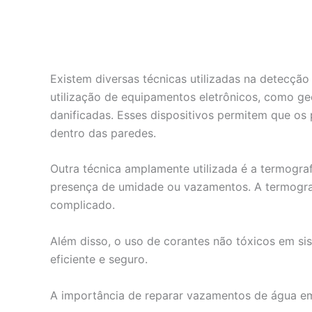
Existem diversas técnicas utilizadas na detecçã
utilização de equipamentos eletrônicos, como ge
danificadas. Esses dispositivos permitem que os
dentro das paredes.
Outra técnica amplamente utilizada é a termografi
presença de umidade ou vazamentos. A termograf
complicado.
Além disso, o uso de corantes não tóxicos em si
eficiente e seguro.
A importância de reparar vazamentos de água e