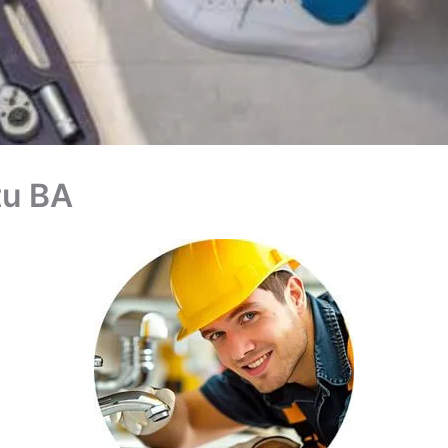
tu BA