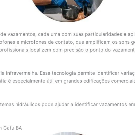
o de vazamentos, cada uma com suas particularidades e ap
ofones e microfones de contato, que amplificam os sons g
 profissionais localizem com precisão o ponto do vazament
a infravermelha. Essa tecnologia permite identificar varia
ia é especialmente útil em grandes edificações comerciai
stemas hidráulicos pode ajudar a identificar vazamentos e
m Catu BA