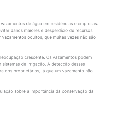
ar vazamentos de água em residências e empresas.
evitar danos maiores e desperdício de recursos
zar vazamentos ocultos, que muitas vezes não são
 preocupação crescente. Os vazamentos podem
m sistemas de irrigação. A detecção desses
a dos proprietários, já que um vazamento não
pulação sobre a importância da conservação da