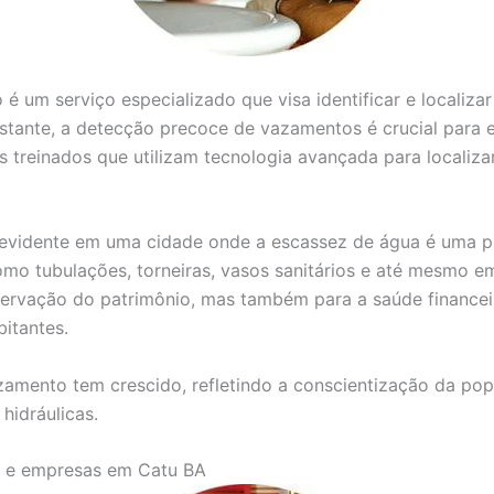
 é um serviço especializado que visa identificar e localiz
astante, a detecção precoce de vazamentos é crucial para 
nais treinados que utilizam tecnologia avançada para locali
is evidente em uma cidade onde a escassez de água é uma
omo tubulações, torneiras, vasos sanitários e até mesmo e
ervação do patrimônio, mas também para a saúde financeir
itantes.
amento tem crescido, refletindo a conscientização da po
hidráulicas.
as e empresas em Catu BA