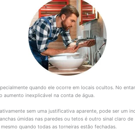
specialmente quando ele ocorre em locais ocultos. No enta
 aumento inexplicável na conta de água.
icativamente sem uma justificativa aparente, pode ser um 
nchas úmidas nas paredes ou tetos é outro sinal claro de 
 mesmo quando todas as torneiras estão fechadas.