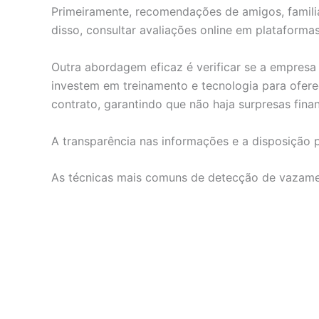
Primeiramente, recomendações de amigos, familia
disso, consultar avaliações online em plataform
Outra abordagem eficaz é verificar se a empresa 
investem em treinamento e tecnologia para ofere
contrato, garantindo que não haja surpresas finan
A transparência nas informações e a disposição p
As técnicas mais comuns de detecção de vazam