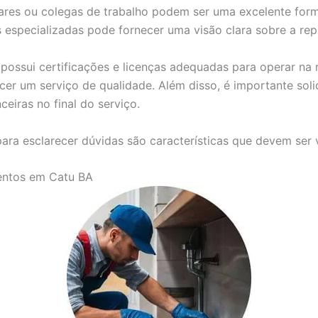
res ou colegas de trabalho podem ser uma excelente forma
as especializadas pode fornecer uma visão clara sobre a re
possui certificações e licenças adequadas para operar na r
cer um serviço de qualidade. Além disso, é importante soli
ceiras no final do serviço.
ara esclarecer dúvidas são características que devem ser 
entos em Catu BA