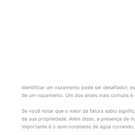
Identificar um vazamento pode ser desafiador, e
de um vazamento. Um dos sinais mais comuns é o
Se você notar que o valor da fatura subiu signif
da sua propriedade. Além disso, a presença de ma
importante é o som constante de água correndo,