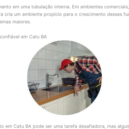
mento em uma tubulação interna. Em ambientes comerciais
 cria um ambiente propício para o crescimento desses fung
lemas maiores.
confiável em Catu BA
o em Catu BA pode ser uma tarefa desafiadora, mas alguma