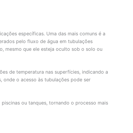
licações específicas. Uma das mais comuns é a
erados pelo fluxo de água em tubulações
o, mesmo que ele esteja oculto sob o solo ou
ções de temperatura nas superfícies, indicando a
s, onde o acesso às tubulações pode ser
m piscinas ou tanques, tornando o processo mais