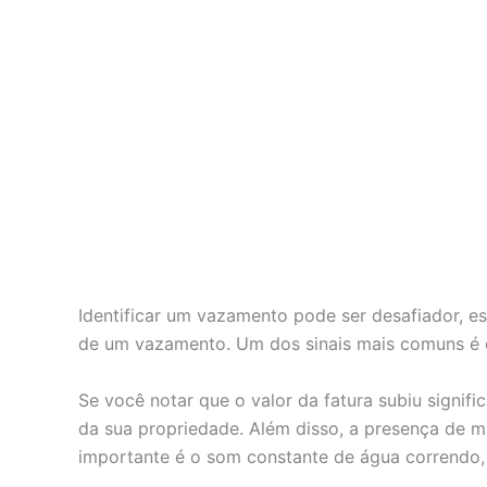
Identificar um vazamento pode ser desafiador, e
de um vazamento. Um dos sinais mais comuns é o
Se você notar que o valor da fatura subiu signif
da sua propriedade. Além disso, a presença de ma
importante é o som constante de água correndo,