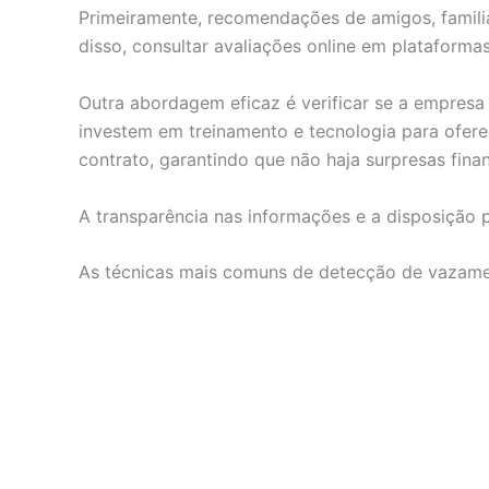
Primeiramente, recomendações de amigos, familia
disso, consultar avaliações online em plataform
Outra abordagem eficaz é verificar se a empresa 
investem em treinamento e tecnologia para ofere
contrato, garantindo que não haja surpresas finan
A transparência nas informações e a disposição p
As técnicas mais comuns de detecção de vazam