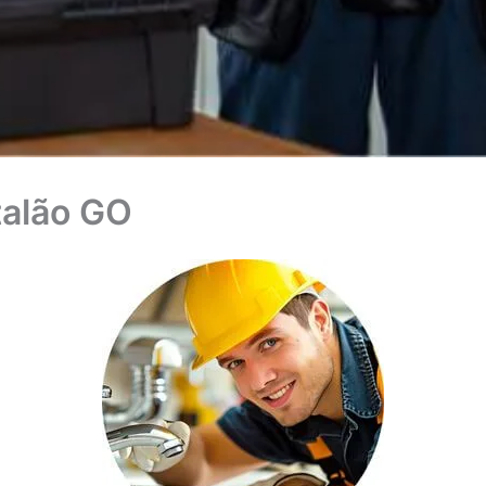
alão GO