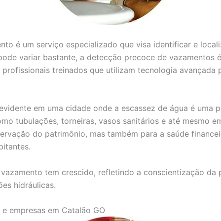
nto é um serviço especializado que visa identificar e loca
pode variar bastante, a detecção precoce de vazamentos é 
r profissionais treinados que utilizam tecnologia avançada
is evidente em uma cidade onde a escassez de água é uma
omo tubulações, torneiras, vasos sanitários e até mesmo e
ervação do patrimônio, mas também para a saúde financeir
itantes.
vazamento tem crescido, refletindo a conscientização da
es hidráulicas.
as e empresas em Catalão GO