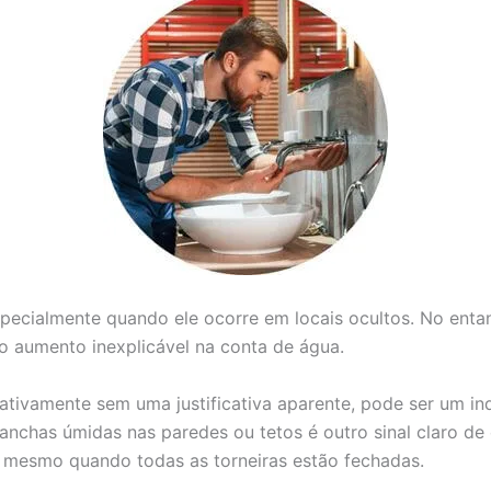
specialmente quando ele ocorre em locais ocultos. No enta
 aumento inexplicável na conta de água.
icativamente sem uma justificativa aparente, pode ser um 
nchas úmidas nas paredes ou tetos é outro sinal claro de 
 mesmo quando todas as torneiras estão fechadas.