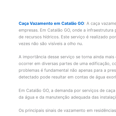
Caça Vazamento em Catalão GO
: A caça vazame
empresas. Em Catalão GO, onde a infraestrutura 
de recursos hídricos. Este serviço é realizado po
vezes não são visíveis a olho nu.
A importância desse serviço se torna ainda ma
ocorrer em diversas partes de uma edificação, c
problemas é fundamental não apenas para a pres
detectado pode resultar em contas de água exorb
Em Catalão GO, a demanda por serviços de caça 
da água e da manutenção adequada das instalaçõ
Os principais sinais de vazamento em residênci