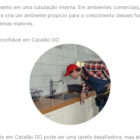
mento em uma tubulação interna. Em ambientes comerciais
 cria um ambiente propício para o crescimento desses fung
lemas maiores.
confiável em Catalão GO
o em Catalão GO pode ser uma tarefa desafiadora, mas alg