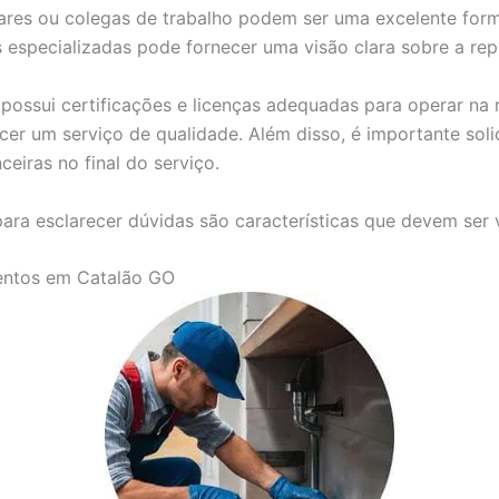
res ou colegas de trabalho podem ser uma excelente forma
as especializadas pode fornecer uma visão clara sobre a re
possui certificações e licenças adequadas para operar na r
cer um serviço de qualidade. Além disso, é importante soli
ceiras no final do serviço.
ara esclarecer dúvidas são características que devem ser 
entos em Catalão GO