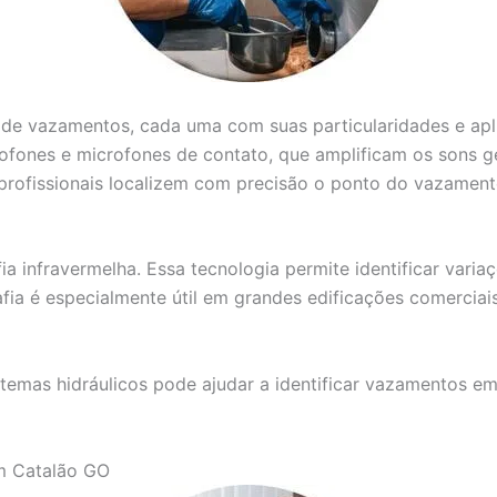
o de vazamentos, cada uma com suas particularidades e ap
ofones e microfones de contato, que amplificam os sons g
 profissionais localizem com precisão o ponto do vazament
a infravermelha. Essa tecnologia permite identificar varia
ia é especialmente útil em grandes edificações comerciai
stemas hidráulicos pode ajudar a identificar vazamentos e
m Catalão GO