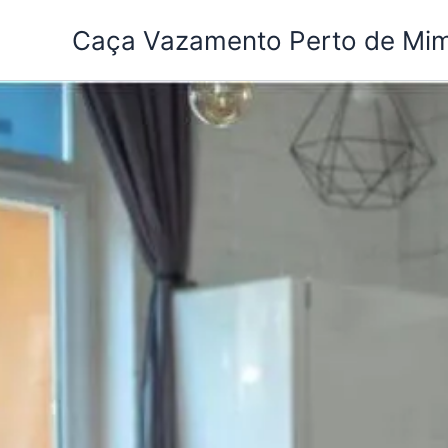
Ir
Caça Vazamento Perto de Mi
para
o
conteúdo