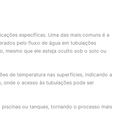
licações específicas. Uma das mais comuns é a
erados pelo fluxo de água em tubulações
o, mesmo que ele esteja oculto sob o solo ou
ções de temperatura nas superfícies, indicando a
s, onde o acesso às tubulações pode ser
m piscinas ou tanques, tornando o processo mais