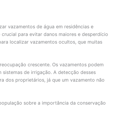
lizar vazamentos de água em residências e
crucial para evitar danos maiores e desperdício
 para localizar vazamentos ocultos, que muitas
 preocupação crescente. Os vazamentos podem
m sistemas de irrigação. A detecção desses
a dos proprietários, já que um vazamento não
 população sobre a importância da conservação