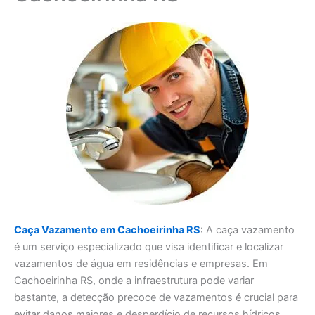
Caça Vazamento em Cachoeirinha RS
: A caça vazamento
é um serviço especializado que visa identificar e localizar
vazamentos de água em residências e empresas. Em
Cachoeirinha RS, onde a infraestrutura pode variar
bastante, a detecção precoce de vazamentos é crucial para
evitar danos maiores e desperdício de recursos hídricos.