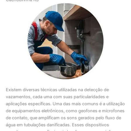
Existem diversas técnicas utilizadas na detecção de
vazamentos, cada uma com suas particularidades e
aplicações específicas. Uma das mais comuns é a utilização
de equipamentos eletrônicos, como geofones e microfones
de contato, que amplificam os sons gerados pelo fluxo de
água em tubulações danificadas. Esses dispositivos