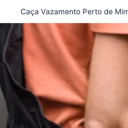
Ir
Caça Vazamento Perto de Mi
para
o
conteúdo