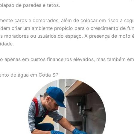
olapso de paredes e tetos.
mente caros e demorados, além de colocar em risco a seg
dem criar um ambiente propício para o crescimento de fun
 nos moradores ou usuários do espaço. A presença de mof
idade.
o apenas em custos financeiros elevados, mas também em s
mento de água em Cotia SP