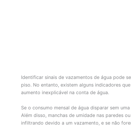
Identificar sinais de vazamentos de água pode s
piso. No entanto, existem alguns indicadores qu
aumento inexplicável na conta de água.
Se o consumo mensal de água disparar sem uma ju
Além disso, manchas de umidade nas paredes ou t
infiltrando devido a um vazamento, e se não for