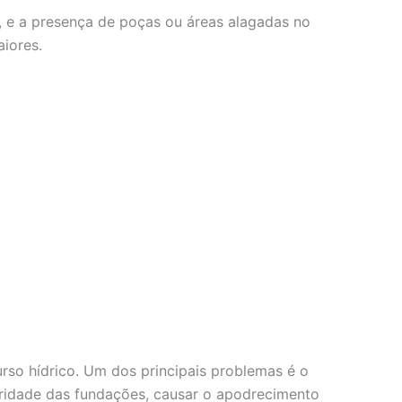
, e a presença de poças ou áreas alagadas no
iores.
so hídrico. Um dos principais problemas é o
gridade das fundações, causar o apodrecimento