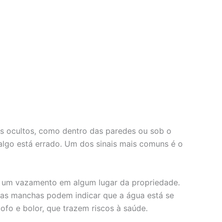
is ocultos, como dentro das paredes ou sob o
algo está errado. Um dos sinais mais comuns é o
er um vazamento em algum lugar da propriedade.
ssas manchas podem indicar que a água está se
fo e bolor, que trazem riscos à saúde.