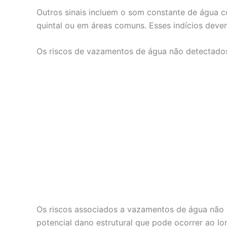
Outros sinais incluem o som constante de água 
quintal ou em áreas comuns. Esses indícios deve
Os riscos de vazamentos de água não detectado
Os riscos associados a vazamentos de água não d
potencial dano estrutural que pode ocorrer ao l