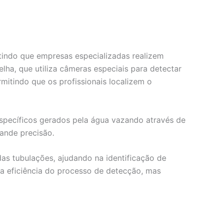
itindo que empresas especializadas realizem
ha, que utiliza câmeras especiais para detectar
mitindo que os profissionais localizem o
específicos gerados pela água vazando através de
rande precisão.
as tubulações, ajudando na identificação de
 eficiência do processo de detecção, mas