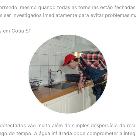
correndo, mesmo quando todas as torneiras estão fechadas
m ser investigados imediatamente para evitar problemas ma
s em Cotia SP
etectados vão muito além do simples desperdício do recur
ongo do tempo. A água infiltrada pode comprometer a inte