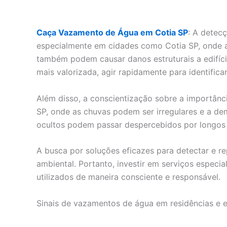
Caça Vazamento de Água em Cotia SP
: A detec
especialmente em cidades como Cotia SP, onde 
também podem causar danos estruturais a edifíc
mais valorizada, agir rapidamente para identifi
Além disso, a conscientização sobre a importân
SP, onde as chuvas podem ser irregulares e a dem
ocultos podem passar despercebidos por longos p
A busca por soluções eficazes para detectar e 
ambiental. Portanto, investir em serviços especi
utilizados de maneira consciente e responsável.
Sinais de vazamentos de água em residências e 