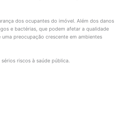
urança dos ocupantes do imóvel. Além dos danos
gos e bactérias, que podem afetar a qualidade
o é uma preocupação crescente em ambientes
érios riscos à saúde pública.