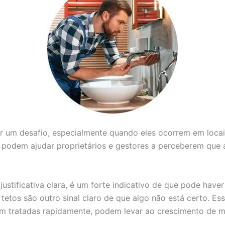
er um desafio, especialmente quando eles ocorrem em loca
e podem ajudar proprietários e gestores a perceberem que 
stificativa clara, é um forte indicativo de que pode hav
etos são outro sinal claro de que algo não está certo. E
em tratadas rapidamente, podem levar ao crescimento de mo