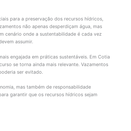
ais para a preservação dos recursos hídricos,
Vazamentos não apenas desperdiçam água, mas
m cenário onde a sustentabilidade é cada vez
 devem assumir.
ais engajada em práticas sustentáveis. Em Cotia
ecurso se torna ainda mais relevante. Vazamentos
oderia ser evitado.
conomia, mas também de responsabilidade
ara garantir que os recursos hídricos sejam