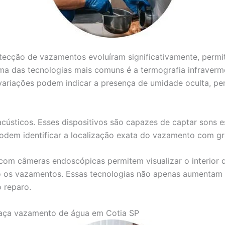
detecção de vazamentos evoluíram significativamente, perm
ma das tecnologias mais comuns é a termografia infravermel
variações podem indicar a presença de umidade oculta, per
acústicos. Esses dispositivos são capazes de captar sons 
 podem identificar a localização exata do vazamento com g
com câmeras endoscópicas permitem visualizar o interior d
 os vazamentos. Essas tecnologias não apenas aumentam a
 reparo.
aça vazamento de água em Cotia SP