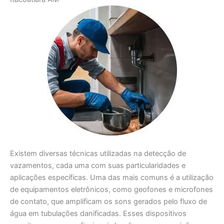
Existem diversas técnicas utilizadas na detecção de
vazamentos, cada uma com suas particularidades e
aplicações específicas. Uma das mais comuns é a utilização
de equipamentos eletrônicos, como geofones e microfones
de contato, que amplificam os sons gerados pelo fluxo de
água em tubulações danificadas. Esses dispositivos