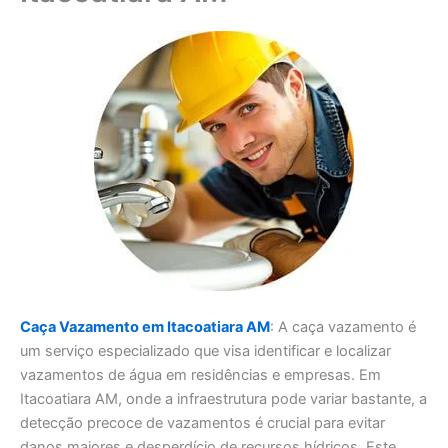
Caça Vazamento em Itacoatiara AM
: A caça vazamento é
um serviço especializado que visa identificar e localizar
vazamentos de água em residências e empresas. Em
Itacoatiara AM, onde a infraestrutura pode variar bastante, a
detecção precoce de vazamentos é crucial para evitar
danos maiores e desperdício de recursos hídricos. Este