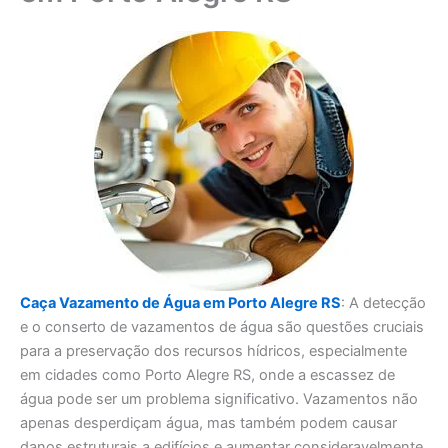
Caça Vazamento de Água em Porto Alegre RS
: A detecção
e o conserto de vazamentos de água são questões cruciais
para a preservação dos recursos hídricos, especialmente
em cidades como Porto Alegre RS, onde a escassez de
água pode ser um problema significativo. Vazamentos não
apenas desperdiçam água, mas também podem causar
danos estruturais a edifícios e aumentar consideravelmente