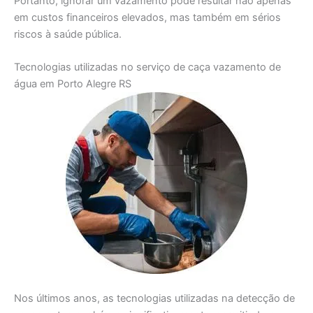
Portanto, ignorar um vazamento pode resultar não apenas
em custos financeiros elevados, mas também em sérios
riscos à saúde pública.
Tecnologias utilizadas no serviço de caça vazamento de
água em Porto Alegre RS
Nos últimos anos, as tecnologias utilizadas na detecção de