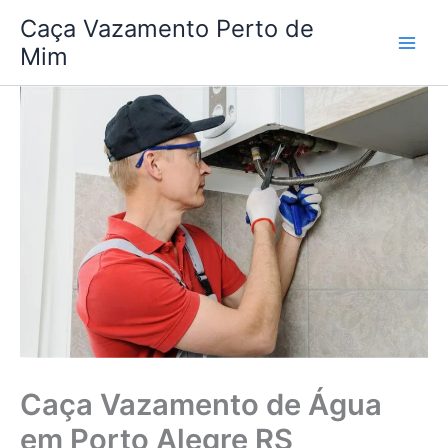
Ir
Caça Vazamento Perto de
para
Mim
o
conteúdo
Caça Vazamento de Água
em Porto Alegre RS