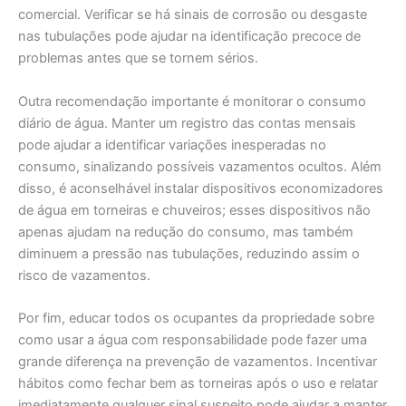
comercial. Verificar se há sinais de corrosão ou desgaste
nas tubulações pode ajudar na identificação precoce de
problemas antes que se tornem sérios.
Outra recomendação importante é monitorar o consumo
diário de água. Manter um registro das contas mensais
pode ajudar a identificar variações inesperadas no
consumo, sinalizando possíveis vazamentos ocultos. Além
disso, é aconselhável instalar dispositivos economizadores
de água em torneiras e chuveiros; esses dispositivos não
apenas ajudam na redução do consumo, mas também
diminuem a pressão nas tubulações, reduzindo assim o
risco de vazamentos.
Por fim, educar todos os ocupantes da propriedade sobre
como usar a água com responsabilidade pode fazer uma
grande diferença na prevenção de vazamentos. Incentivar
hábitos como fechar bem as torneiras após o uso e relatar
imediatamente qualquer sinal suspeito pode ajudar a manter