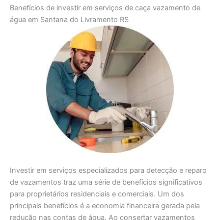
Benefícios de investir em serviços de caça vazamento de
água em Santana do Livramento RS
Investir em serviços especializados para detecção e reparo
de vazamentos traz uma série de benefícios significativos
para proprietários residenciais e comerciais. Um dos
principais benefícios é a economia financeira gerada pela
redução nas contas de água. Ao consertar vazamentos