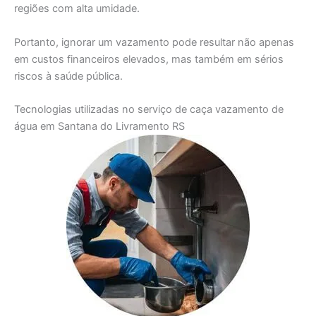
regiões com alta umidade.
Portanto, ignorar um vazamento pode resultar não apenas
em custos financeiros elevados, mas também em sérios
riscos à saúde pública.
Tecnologias utilizadas no serviço de caça vazamento de
água em Santana do Livramento RS