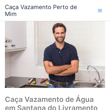
Ir
Caça Vazamento Perto de
para
Mim
o
conteúdo
Caça Vazamento de Água
em Santana do Livramento