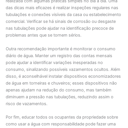
realizada com algumas práticas simples no dia a dia. Uma
das dicas mais eficazes é realizar inspeções regulares nas
tubulações e conexões visíveis da casa ou estabelecimento
comercial. Verificar se há sinais de corrosão ou desgaste
nas tubulações pode ajudar na identificação precoce de
problemas antes que se tornem sérios.
Outra recomendação importante é monitorar o consumo
diário de água. Manter um registro das contas mensais
pode ajudar a identificar variações inesperadas no
consumo, sinalizando possíveis vazamentos ocultos. Além
disso, é aconselhável instalar dispositivos economizadores
de água em torneiras e chuveiros; esses dispositivos não
apenas ajudam na redução do consumo, mas também
diminuem a pressão nas tubulações, reduzindo assim o
risco de vazamentos.
Por fim, educar todos os ocupantes da propriedade sobre
como usar a água com responsabilidade pode fazer uma