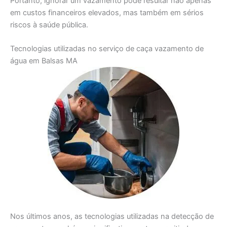
Portanto, ignorar um vazamento pode resultar não apenas
em custos financeiros elevados, mas também em sérios
riscos à saúde pública.
Tecnologias utilizadas no serviço de caça vazamento de
água em Balsas MA
Nos últimos anos, as tecnologias utilizadas na detecção de