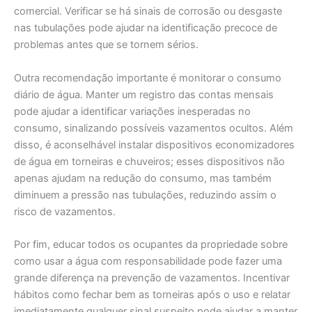
comercial. Verificar se há sinais de corrosão ou desgaste
nas tubulações pode ajudar na identificação precoce de
problemas antes que se tornem sérios.
Outra recomendação importante é monitorar o consumo
diário de água. Manter um registro das contas mensais
pode ajudar a identificar variações inesperadas no
consumo, sinalizando possíveis vazamentos ocultos. Além
disso, é aconselhável instalar dispositivos economizadores
de água em torneiras e chuveiros; esses dispositivos não
apenas ajudam na redução do consumo, mas também
diminuem a pressão nas tubulações, reduzindo assim o
risco de vazamentos.
Por fim, educar todos os ocupantes da propriedade sobre
como usar a água com responsabilidade pode fazer uma
grande diferença na prevenção de vazamentos. Incentivar
hábitos como fechar bem as torneiras após o uso e relatar
imediatamente qualquer sinal suspeito pode ajudar a manter