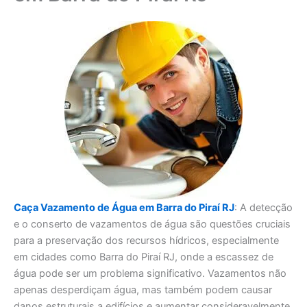
Caça Vazamento de Água em Barra do Piraí RJ
: A detecção
e o conserto de vazamentos de água são questões cruciais
para a preservação dos recursos hídricos, especialmente
em cidades como Barra do Piraí RJ, onde a escassez de
água pode ser um problema significativo. Vazamentos não
apenas desperdiçam água, mas também podem causar
danos estruturais a edifícios e aumentar consideravelmente