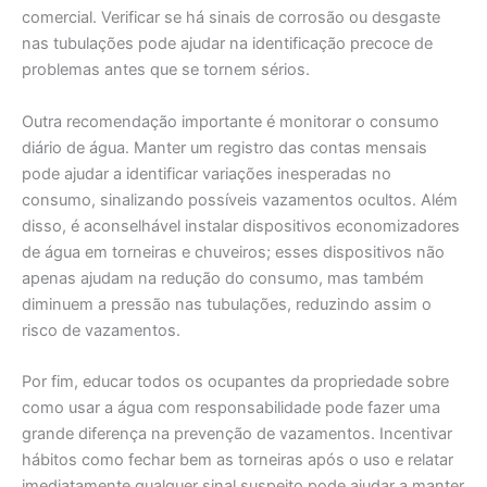
comercial. Verificar se há sinais de corrosão ou desgaste
nas tubulações pode ajudar na identificação precoce de
problemas antes que se tornem sérios.
Outra recomendação importante é monitorar o consumo
diário de água. Manter um registro das contas mensais
pode ajudar a identificar variações inesperadas no
consumo, sinalizando possíveis vazamentos ocultos. Além
disso, é aconselhável instalar dispositivos economizadores
de água em torneiras e chuveiros; esses dispositivos não
apenas ajudam na redução do consumo, mas também
diminuem a pressão nas tubulações, reduzindo assim o
risco de vazamentos.
Por fim, educar todos os ocupantes da propriedade sobre
como usar a água com responsabilidade pode fazer uma
grande diferença na prevenção de vazamentos. Incentivar
hábitos como fechar bem as torneiras após o uso e relatar
imediatamente qualquer sinal suspeito pode ajudar a manter