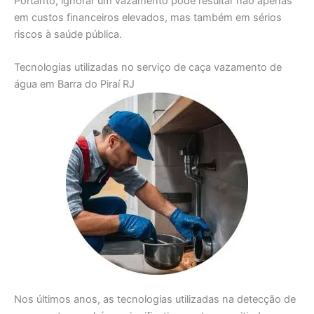
Portanto, ignorar um vazamento pode resultar não apenas
em custos financeiros elevados, mas também em sérios
riscos à saúde pública.
Tecnologias utilizadas no serviço de caça vazamento de
água em Barra do Piraí RJ
Nos últimos anos, as tecnologias utilizadas na detecção de