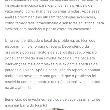
inspeção minuciosa para identificar sinais visíveis de
vazamento, como manchas ou áreas úmidas. Após essa
análise preliminar, eles utilizam tecnologias avançadas,
como termografia infravermelha e sensores acústicos, para
localizar com precisão o ponto exato do vazamento.
Uma vez identificado o local do problema, os técnicos
elaboram um plano para o reparo. Dependendo da
gravidade do vazamento e da sua localização, o reparo
pode variar desde uma simples troca de uma peça até
intervenções mais complexas que exigem a abertura de
paredes ou pisos. Após a conclusão do reparo, é comum
realizar um novo teste para garantir que o problema foi
resolvido completamente e que não há mais vazamentos
na área afetada.
Benefícios de investir em serviços de caça vazamento de
água em Barra do Piraí RJ