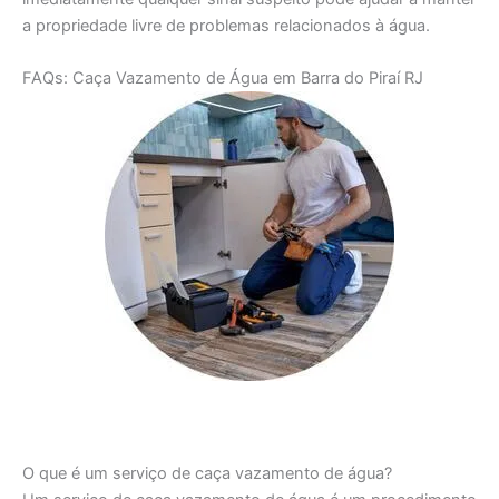
a propriedade livre de problemas relacionados à água.
FAQs: Caça Vazamento de Água em Barra do Piraí RJ
O que é um serviço de caça vazamento de água?