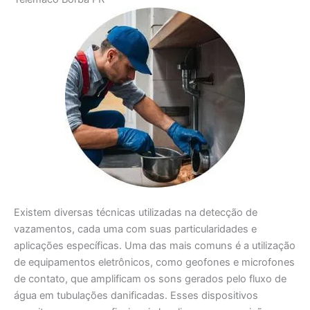
Existem diversas técnicas utilizadas na detecção de
vazamentos, cada uma com suas particularidades e
aplicações específicas. Uma das mais comuns é a utilização
de equipamentos eletrônicos, como geofones e microfones
de contato, que amplificam os sons gerados pelo fluxo de
água em tubulações danificadas. Esses dispositivos