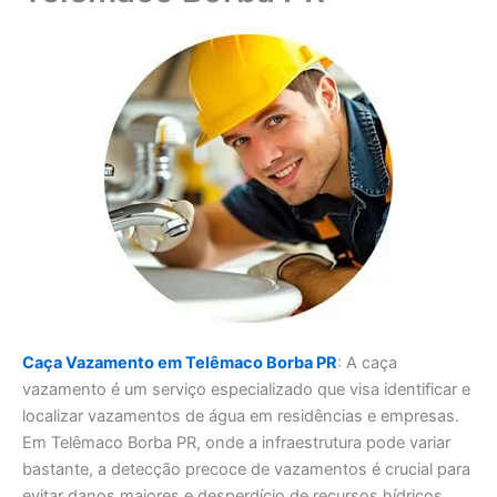
Caça Vazamento em Telêmaco Borba PR
: A caça
vazamento é um serviço especializado que visa identificar e
localizar vazamentos de água em residências e empresas.
Em Telêmaco Borba PR, onde a infraestrutura pode variar
bastante, a detecção precoce de vazamentos é crucial para
evitar danos maiores e desperdício de recursos hídricos.