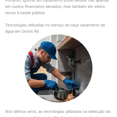
Portanto, ignorar um vazamento pode resultar não apenas
em custos financeiros elevados, mas também em sérios
riscos à saúde pública.
Tecnologias utilizadas no serviço de caça vazamento de
água em Osório RS
Nos últimos anos, as tecnologias utilizadas na detecção de