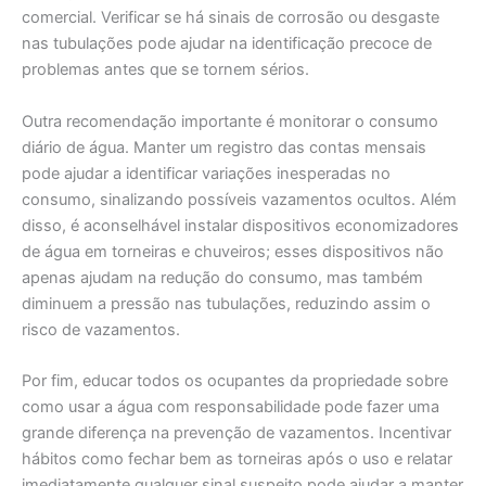
comercial. Verificar se há sinais de corrosão ou desgaste
nas tubulações pode ajudar na identificação precoce de
problemas antes que se tornem sérios.
Outra recomendação importante é monitorar o consumo
diário de água. Manter um registro das contas mensais
pode ajudar a identificar variações inesperadas no
consumo, sinalizando possíveis vazamentos ocultos. Além
disso, é aconselhável instalar dispositivos economizadores
de água em torneiras e chuveiros; esses dispositivos não
apenas ajudam na redução do consumo, mas também
diminuem a pressão nas tubulações, reduzindo assim o
risco de vazamentos.
Por fim, educar todos os ocupantes da propriedade sobre
como usar a água com responsabilidade pode fazer uma
grande diferença na prevenção de vazamentos. Incentivar
hábitos como fechar bem as torneiras após o uso e relatar
imediatamente qualquer sinal suspeito pode ajudar a manter