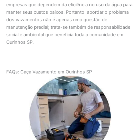
empresas que dependem da eficiência no uso da água para
manter seus custos baixos. Portanto, abordar o problema
dos vazamentos não é apenas uma questão de
manutenção predial; trata-se também de responsabilidade
social e ambiental que beneficia toda a comunidade em
Ourinhos SP.
FAQs: Caça Vazamento em Ourinhos SP