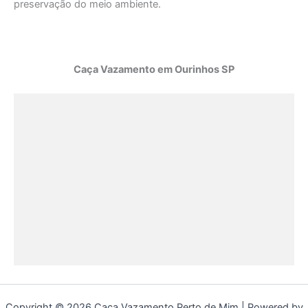
preservação do meio ambiente.
Caça Vazamento em Ourinhos SP
Copyright © 2026 Caça Vazamento Perto de Mim | Powered by