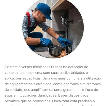
Existem diversas técnicas utilizadas na detecção de
vazamentos, cada uma com suas particularidades e
aplicações específicas. Uma das mais comuns é a utilização
de equipamentos eletrônicos, como geofones e microfones
de contato, que amplificam os sons gerados pelo fluxo de
água em tubulações danificadas. Esses dispositivos
permitem que os profissionais localizem com precisão o