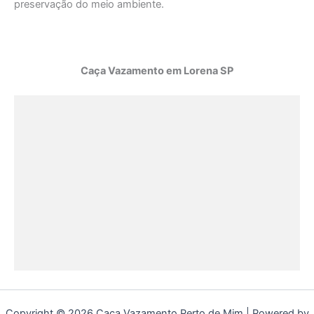
preservação do meio ambiente.
Caça Vazamento em Lorena SP
Copyright © 2026 Caça Vazamento Perto de Mim | Powered by