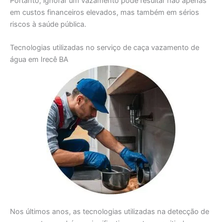
Portanto, ignorar um vazamento pode resultar não apenas
em custos financeiros elevados, mas também em sérios
riscos à saúde pública.
Tecnologias utilizadas no serviço de caça vazamento de
água em Irecê BA
Nos últimos anos, as tecnologias utilizadas na detecção de