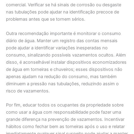
comercial. Verificar se há sinais de corrosão ou desgaste
nas tubulações pode ajudar na identificação precoce de
problemas antes que se tornem sérios.
Outra recomendação importante é monitorar o consumo
diário de água. Manter um registro das contas mensais
pode ajudar a identificar variações inesperadas no
consumo, sinalizando possíveis vazamentos ocultos. Além
disso, é aconselhável instalar dispositivos economizadores
de água em torneiras e chuveiros; esses dispositivos não
apenas ajudam na redução do consumo, mas também
diminuem a pressão nas tubulações, reduzindo assim o
risco de vazamentos.
Por fim, educar todos os ocupantes da propriedade sobre
como usar a água com responsabilidade pode fazer uma
grande diferença na prevenção de vazamentos. Incentivar
hábitos como fechar bem as torneiras após o uso e relatar
imediatamente qualquer sinal suspeito pode ajudar a manter