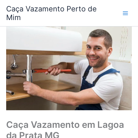
Ir
Caça Vazamento Perto de
para
Mim
o
conteúdo
Caça Vazamento em Lagoa
da Prata MG