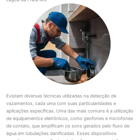
Existem diversas técnicas utilizadas na detecção de
vazamentos, cada uma com suas particularidades e
aplicações específicas. Uma das mais comuns é a utilização
de equipamentos eletrônicos, como geofones e microfones
de contato, que amplificam os sons gerados pelo fluxo de
água em tubulações danificadas. Esses dispositivos