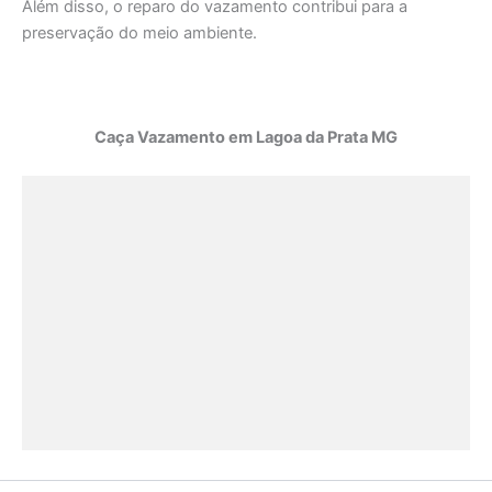
Além disso, o reparo do vazamento contribui para a
preservação do meio ambiente.
Caça Vazamento em Lagoa da Prata MG