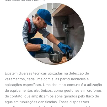
Existem diversas técnicas utilizadas na detecção de
vazamentos, cada uma com suas particularidades e
aplicações específicas. Uma das mais comuns é a utilização
de equipamentos eletrônicos, como geofones e microfones
de contato, que amplificam os sons gerados pelo fluxo de
água em tubulações danificadas. Esses dispositivos