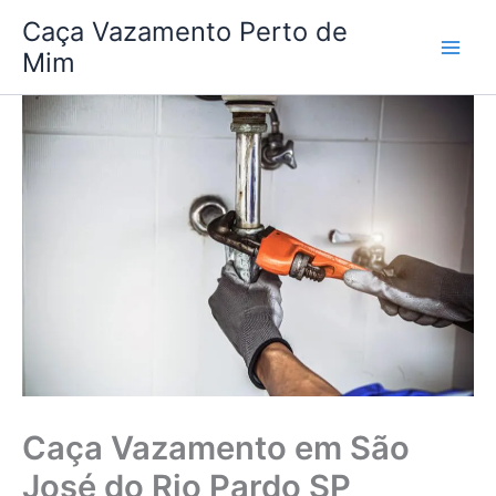
Ir
Caça Vazamento Perto de
para
Mim
o
conteúdo
Caça Vazamento em São
José do Rio Pardo SP