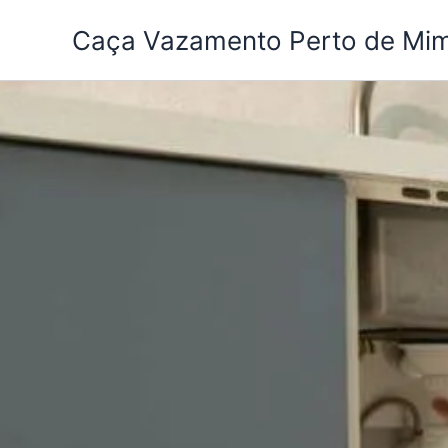
Ir
Caça Vazamento Perto de Mi
para
o
conteúdo