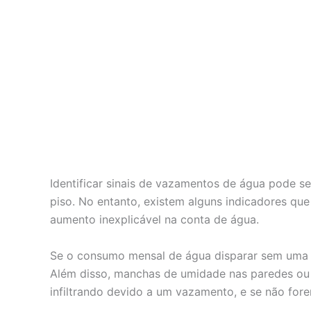
Identificar sinais de vazamentos de água pode s
piso. No entanto, existem alguns indicadores qu
aumento inexplicável na conta de água.
Se o consumo mensal de água disparar sem uma ju
Além disso, manchas de umidade nas paredes ou t
infiltrando devido a um vazamento, e se não for