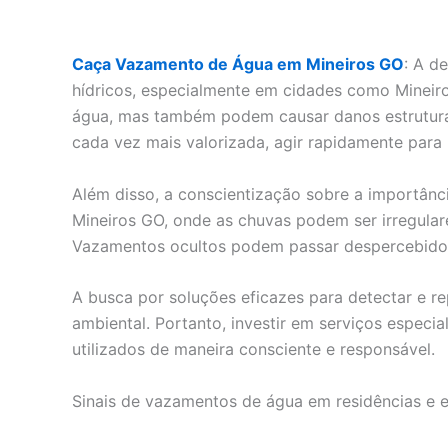
Caça Vazamento de Água em Mineiros GO
: A d
hídricos, especialmente em cidades como Mineir
água, mas também podem causar danos estruturai
cada vez mais valorizada, agir rapidamente para
Além disso, a conscientização sobre a importân
Mineiros GO, onde as chuvas podem ser irregulare
Vazamentos ocultos podem passar despercebidos p
A busca por soluções eficazes para detectar e 
ambiental. Portanto, investir em serviços especi
utilizados de maneira consciente e responsável.
Sinais de vazamentos de água em residências e 