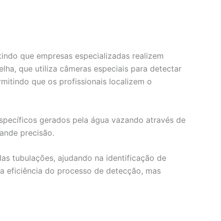
itindo que empresas especializadas realizem
ha, que utiliza câmeras especiais para detectar
mitindo que os profissionais localizem o
específicos gerados pela água vazando através de
rande precisão.
as tubulações, ajudando na identificação de
 eficiência do processo de detecção, mas