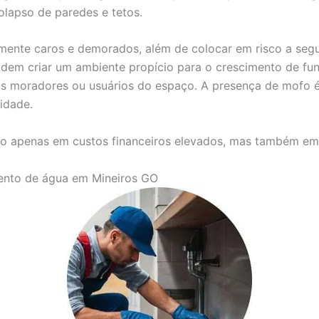
olapso de paredes e tetos.
mente caros e demorados, além de colocar em risco a seg
dem criar um ambiente propício para o crescimento de fun
 nos moradores ou usuários do espaço. A presença de mof
idade.
o apenas em custos financeiros elevados, mas também em s
mento de água em Mineiros GO