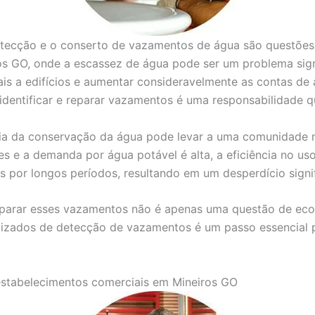
etecção e o conserto de vazamentos de água são questões 
os GO, onde a escassez de água pode ser um problema sig
s a edifícios e aumentar consideravelmente as contas de 
 identificar e reparar vazamentos é uma responsabilidade 
cia da conservação da água pode levar a uma comunidade m
s e a demanda por água potável é alta, a eficiência no uso
or longos períodos, resultando em um desperdício signifi
reparar esses vazamentos não é apenas uma questão de e
alizados de detecção de vazamentos é um passo essencial p
estabelecimentos comerciais em Mineiros GO