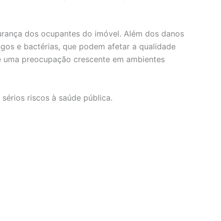
urança dos ocupantes do imóvel. Além dos danos
gos e bactérias, que podem afetar a qualidade
o é uma preocupação crescente em ambientes
érios riscos à saúde pública.