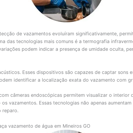
detecção de vazamentos evoluíram significativamente, perm
ma das tecnologias mais comuns é a termografia infravermel
variações podem indicar a presença de umidade oculta, per
acústicos. Esses dispositivos são capazes de captar sons 
 podem identificar a localização exata do vazamento com g
com câmeras endoscópicas permitem visualizar o interior d
 os vazamentos. Essas tecnologias não apenas aumentam a
 reparo.
aça vazamento de água em Mineiros GO