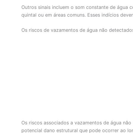
Outros sinais incluem o som constante de água 
quintal ou em áreas comuns. Esses indícios deve
Os riscos de vazamentos de água não detectado
Os riscos associados a vazamentos de água não d
potencial dano estrutural que pode ocorrer ao l