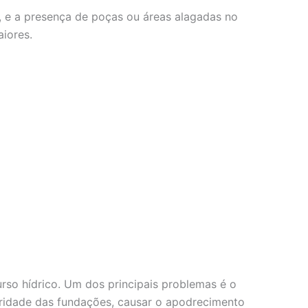
, e a presença de poças ou áreas alagadas no
iores.
so hídrico. Um dos principais problemas é o
gridade das fundações, causar o apodrecimento