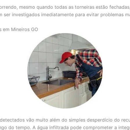
correndo, mesmo quando todas as torneiras estão fechadas
m ser investigados imediatamente para evitar problemas ma
s em Mineiros GO
etectados vão muito além do simples desperdício do recur
ongo do tempo. A água infiltrada pode comprometer a inte