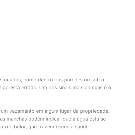
is ocultos, como dentro das paredes ou sob o
algo está errado. Um dos sinais mais comuns é o
er um vazamento em algum lugar da propriedade.
ssas manchas podem indicar que a água está se
fo e bolor, que trazem riscos à saúde.