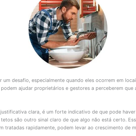
er um desafio, especialmente quando eles ocorrem em loca
e podem ajudar proprietários e gestores a perceberem que 
stificativa clara, é um forte indicativo de que pode hav
etos são outro sinal claro de que algo não está certo. E
em tratadas rapidamente, podem levar ao crescimento de mo