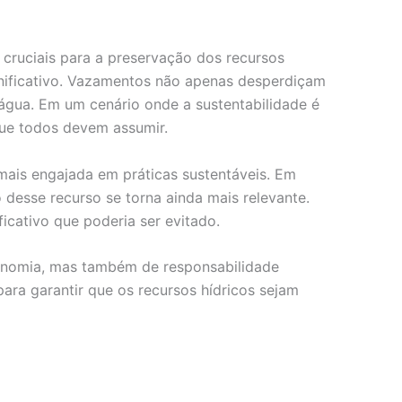
cruciais para a preservação dos recursos
nificativo. Vazamentos não apenas desperdiçam
água. Em um cenário onde a sustentabilidade é
que todos devem assumir.
ais engajada em práticas sustentáveis. Em
 desse recurso se torna ainda mais relevante.
cativo que poderia ser evitado.
conomia, mas também de responsabilidade
ara garantir que os recursos hídricos sejam