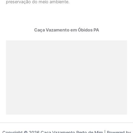
preservação do meio ambiente.
Caça Vazamento em Óbidos PA
Copyright © 2026 Caça Vazamento Perto de Mim | Powered by