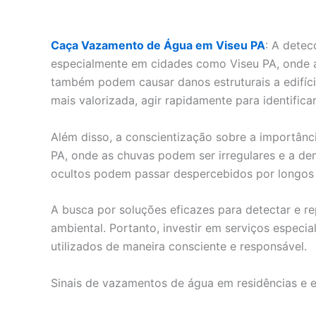
Caça Vazamento de Água em Viseu PA
: A detec
especialmente em cidades como Viseu PA, onde 
também podem causar danos estruturais a edifíc
mais valorizada, agir rapidamente para identifi
Além disso, a conscientização sobre a importân
PA, onde as chuvas podem ser irregulares e a dem
ocultos podem passar despercebidos por longos p
A busca por soluções eficazes para detectar e 
ambiental. Portanto, investir em serviços especi
utilizados de maneira consciente e responsável.
Sinais de vazamentos de água em residências e 