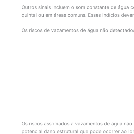
Outros sinais incluem o som constante de água 
quintal ou em áreas comuns. Esses indícios deve
Os riscos de vazamentos de água não detectado
Os riscos associados a vazamentos de água não d
potencial dano estrutural que pode ocorrer ao l