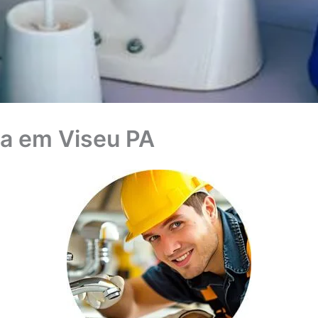
a em Viseu PA