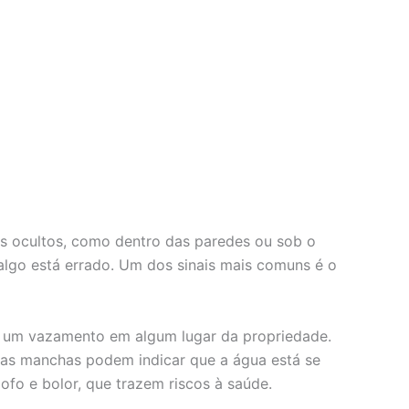
is ocultos, como dentro das paredes ou sob o
algo está errado. Um dos sinais mais comuns é o
er um vazamento em algum lugar da propriedade.
ssas manchas podem indicar que a água está se
fo e bolor, que trazem riscos à saúde.