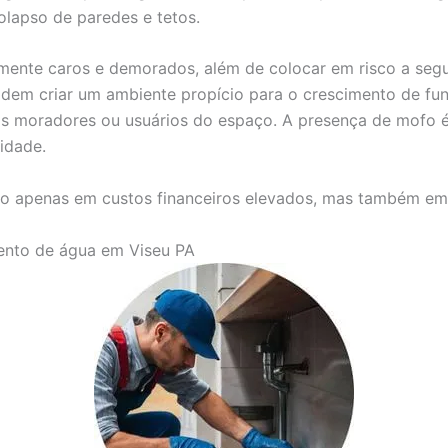
olapso de paredes e tetos.
mente caros e demorados, além de colocar em risco a seg
dem criar um ambiente propício para o crescimento de fun
 nos moradores ou usuários do espaço. A presença de mof
idade.
o apenas em custos financeiros elevados, mas também em s
mento de água em Viseu PA