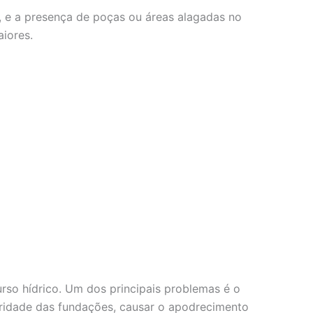
, e a presença de poças ou áreas alagadas no
iores.
so hídrico. Um dos principais problemas é o
gridade das fundações, causar o apodrecimento