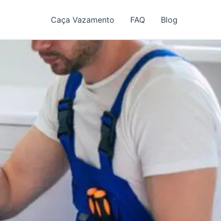
Caça Vazamento
FAQ
Blog