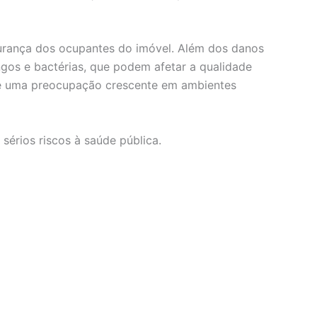
urança dos ocupantes do imóvel. Além dos danos
gos e bactérias, que podem afetar a qualidade
o é uma preocupação crescente em ambientes
érios riscos à saúde pública.