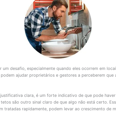
er um desafio, especialmente quando eles ocorrem em loca
e podem ajudar proprietários e gestores a perceberem que 
stificativa clara, é um forte indicativo de que pode hav
etos são outro sinal claro de que algo não está certo. E
em tratadas rapidamente, podem levar ao crescimento de mo