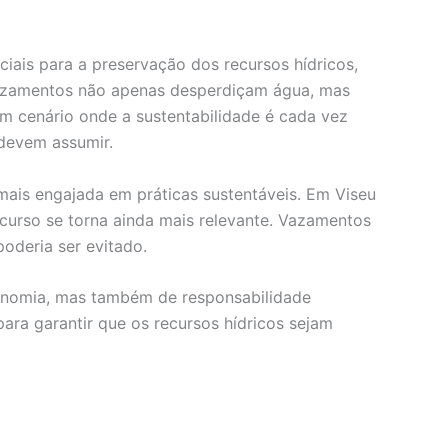
iais para a preservação dos recursos hídricos,
Vazamentos não apenas desperdiçam água, mas
m cenário onde a sustentabilidade é cada vez
 devem assumir.
ais engajada em práticas sustentáveis. Em Viseu
ecurso se torna ainda mais relevante. Vazamentos
oderia ser evitado.
conomia, mas também de responsabilidade
ara garantir que os recursos hídricos sejam