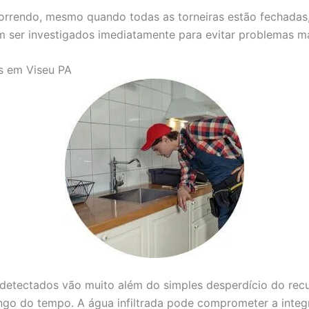
correndo, mesmo quando todas as torneiras estão fechadas
m ser investigados imediatamente para evitar problemas ma
s em Viseu PA
etectados vão muito além do simples desperdício do recur
ongo do tempo. A água infiltrada pode comprometer a inte