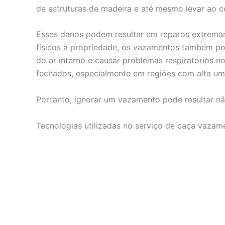
de estruturas de madeira e até mesmo levar ao c
Esses danos podem resultar em reparos extrema
físicos à propriedade, os vazamentos também po
do ar interno e causar problemas respiratórios
fechados, especialmente em regiões com alta um
Portanto, ignorar um vazamento pode resultar nã
Tecnologias utilizadas no serviço de caça vaza