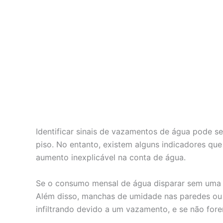
Identificar sinais de vazamentos de água pode s
piso. No entanto, existem alguns indicadores qu
aumento inexplicável na conta de água.
Se o consumo mensal de água disparar sem uma ju
Além disso, manchas de umidade nas paredes ou t
infiltrando devido a um vazamento, e se não for