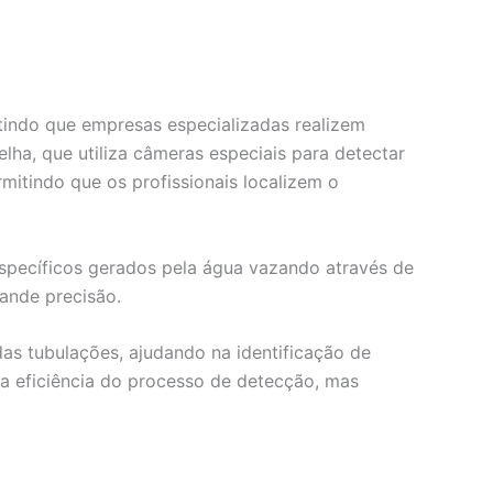
itindo que empresas especializadas realizem
ha, que utiliza câmeras especiais para detectar
mitindo que os profissionais localizem o
específicos gerados pela água vazando através de
rande precisão.
as tubulações, ajudando na identificação de
 eficiência do processo de detecção, mas