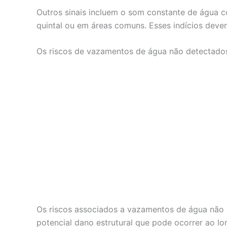
Outros sinais incluem o som constante de água 
quintal ou em áreas comuns. Esses indícios deve
Os riscos de vazamentos de água não detectado
Os riscos associados a vazamentos de água não d
potencial dano estrutural que pode ocorrer ao l