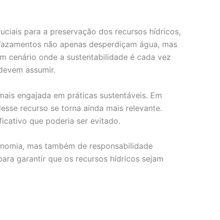
ciais para a preservação dos recursos hídricos,
 Vazamentos não apenas desperdiçam água, mas
m cenário onde a sustentabilidade é cada vez
 devem assumir.
ais engajada em práticas sustentáveis. Em
esse recurso se torna ainda mais relevante.
cativo que poderia ser evitado.
conomia, mas também de responsabilidade
ara garantir que os recursos hídricos sejam