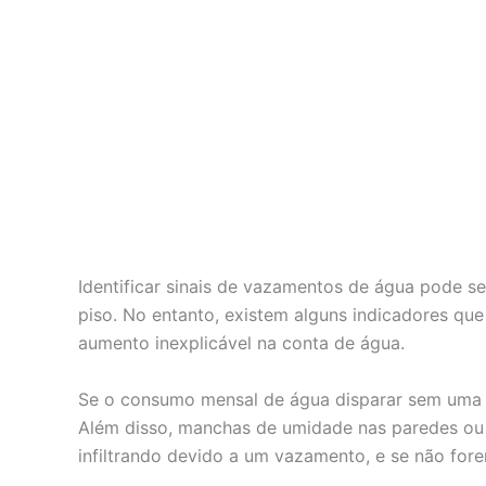
Identificar sinais de vazamentos de água pode s
piso. No entanto, existem alguns indicadores qu
aumento inexplicável na conta de água.
Se o consumo mensal de água disparar sem uma ju
Além disso, manchas de umidade nas paredes ou t
infiltrando devido a um vazamento, e se não for