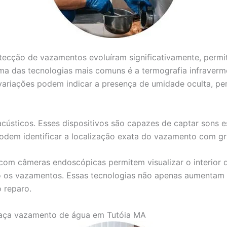
detecção de vazamentos evoluíram significativamente, perm
ma das tecnologias mais comuns é a termografia infravermel
variações podem indicar a presença de umidade oculta, per
acústicos. Esses dispositivos são capazes de captar sons 
 podem identificar a localização exata do vazamento com g
com câmeras endoscópicas permitem visualizar o interior d
 os vazamentos. Essas tecnologias não apenas aumentam a
 reparo.
aça vazamento de água em Tutóia MA