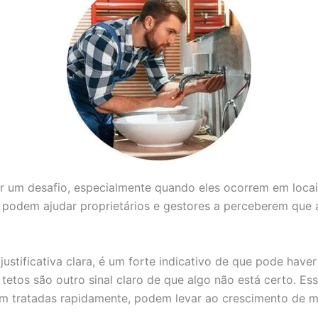
er um desafio, especialmente quando eles ocorrem em loca
e podem ajudar proprietários e gestores a perceberem que 
stificativa clara, é um forte indicativo de que pode hav
etos são outro sinal claro de que algo não está certo. E
em tratadas rapidamente, podem levar ao crescimento de mo