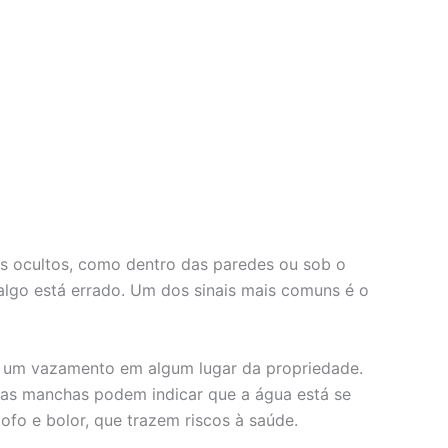
is ocultos, como dentro das paredes ou sob o
algo está errado. Um dos sinais mais comuns é o
er um vazamento em algum lugar da propriedade.
ssas manchas podem indicar que a água está se
fo e bolor, que trazem riscos à saúde.