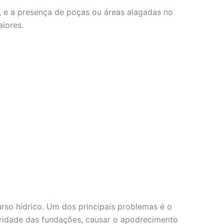
, e a presença de poças ou áreas alagadas no
iores.
so hídrico. Um dos principais problemas é o
gridade das fundações, causar o apodrecimento