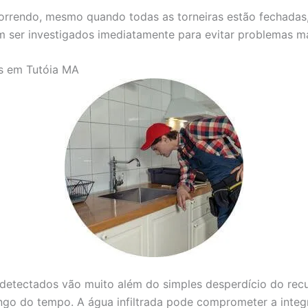
correndo, mesmo quando todas as torneiras estão fechadas
m ser investigados imediatamente para evitar problemas ma
s em Tutóia MA
etectados vão muito além do simples desperdício do recur
ongo do tempo. A água infiltrada pode comprometer a inte