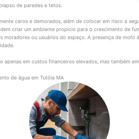
olapso de paredes e tetos.
mente caros e demorados, além de colocar em risco a seg
dem criar um ambiente propício para o crescimento de fun
 nos moradores ou usuários do espaço. A presença de mof
idade.
o apenas em custos financeiros elevados, mas também em s
mento de água em Tutóia MA