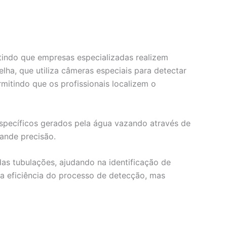
itindo que empresas especializadas realizem
ha, que utiliza câmeras especiais para detectar
mitindo que os profissionais localizem o
específicos gerados pela água vazando através de
rande precisão.
as tubulações, ajudando na identificação de
 eficiência do processo de detecção, mas