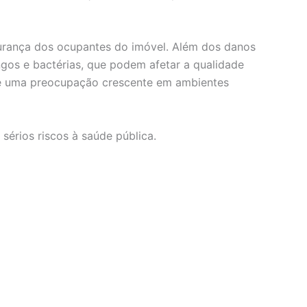
urança dos ocupantes do imóvel. Além dos danos
gos e bactérias, que podem afetar a qualidade
o é uma preocupação crescente em ambientes
érios riscos à saúde pública.