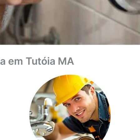
a em Tutóia MA