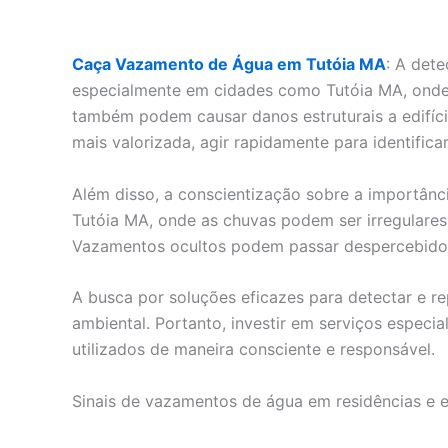
Caça Vazamento de Água em Tutóia MA
: A det
especialmente em cidades como Tutóia MA, onde
também podem causar danos estruturais a edifíc
mais valorizada, agir rapidamente para identifi
Além disso, a conscientização sobre a importân
Tutóia MA, onde as chuvas podem ser irregulares 
Vazamentos ocultos podem passar despercebidos p
A busca por soluções eficazes para detectar e 
ambiental. Portanto, investir em serviços especi
utilizados de maneira consciente e responsável.
Sinais de vazamentos de água em residências e 