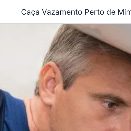
Ir
Caça Vazamento Perto de Mi
para
o
conteúdo