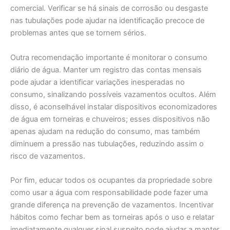
comercial. Verificar se há sinais de corrosão ou desgaste
nas tubulações pode ajudar na identificação precoce de
problemas antes que se tornem sérios.
Outra recomendação importante é monitorar o consumo
diário de água. Manter um registro das contas mensais
pode ajudar a identificar variações inesperadas no
consumo, sinalizando possíveis vazamentos ocultos. Além
disso, é aconselhável instalar dispositivos economizadores
de água em torneiras e chuveiros; esses dispositivos não
apenas ajudam na redução do consumo, mas também
diminuem a pressão nas tubulações, reduzindo assim o
risco de vazamentos.
Por fim, educar todos os ocupantes da propriedade sobre
como usar a água com responsabilidade pode fazer uma
grande diferença na prevenção de vazamentos. Incentivar
hábitos como fechar bem as torneiras após o uso e relatar
imediatamente qualquer sinal suspeito pode ajudar a manter