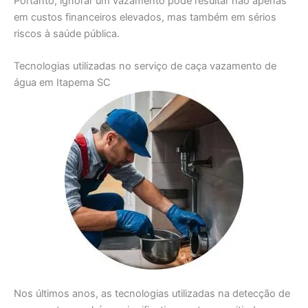
Portanto, ignorar um vazamento pode resultar não apenas
em custos financeiros elevados, mas também em sérios
riscos à saúde pública.
Tecnologias utilizadas no serviço de caça vazamento de
água em Itapema SC
Nos últimos anos, as tecnologias utilizadas na detecção de