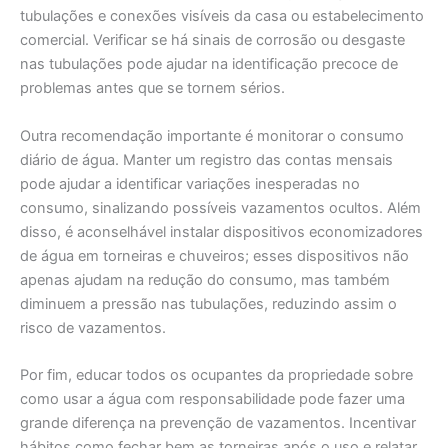
tubulações e conexões visíveis da casa ou estabelecimento
comercial. Verificar se há sinais de corrosão ou desgaste
nas tubulações pode ajudar na identificação precoce de
problemas antes que se tornem sérios.
Outra recomendação importante é monitorar o consumo
diário de água. Manter um registro das contas mensais
pode ajudar a identificar variações inesperadas no
consumo, sinalizando possíveis vazamentos ocultos. Além
disso, é aconselhável instalar dispositivos economizadores
de água em torneiras e chuveiros; esses dispositivos não
apenas ajudam na redução do consumo, mas também
diminuem a pressão nas tubulações, reduzindo assim o
risco de vazamentos.
Por fim, educar todos os ocupantes da propriedade sobre
como usar a água com responsabilidade pode fazer uma
grande diferença na prevenção de vazamentos. Incentivar
hábitos como fechar bem as torneiras após o uso e relatar