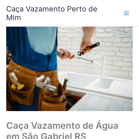
Ir
Caça Vazamento Perto de
para
Mim
o
conteúdo
Caça Vazamento de Água
em São Gabriel RS