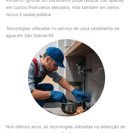
Portanto, ignorar um vazamento pode resultar não apenas
em custos financeiros elevados, mas também em sérios
riscos à saúde pública.
Tecnologias utilizadas no serviço de caça vazamento de
água em São Gabriel RS
Nos últimos anos, as tecnologias utilizadas na detecção de