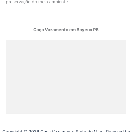
preservação do meio ambiente.
Caça Vazamento em Bayeux PB
Copyright © 2026 Caça Vazamento Perto de Mim | Powered by