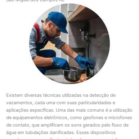
Existem diversas técnicas utilizadas na detecção de
vazamentos, cada uma com suas particularidades e
aplicações específicas. Uma das mais comuns é a utilização
de equipamentos eletrônicos, como geofones e microfones
de contato, que amplificam os sons gerados pelo fluxo de
água em tubulações danificadas. Esses dispositivos