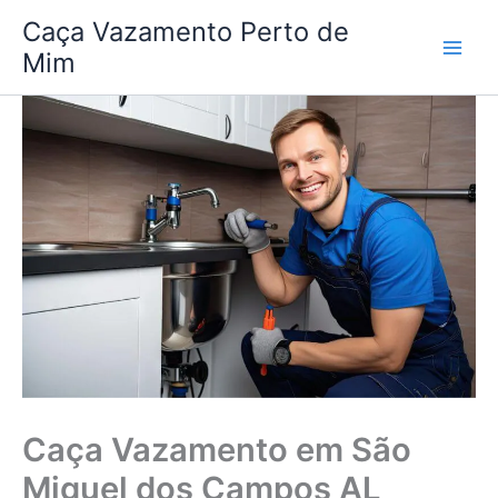
Ir
Caça Vazamento Perto de
para
Mim
o
conteúdo
Caça Vazamento em São
Miguel dos Campos AL