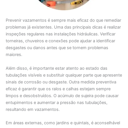
Prevenir vazamentos é sempre mais eficaz do que remediar
problemas já existentes. Uma das principais dicas é realizar
inspeções regulares nas instalações hidráulicas. Verificar
torneiras, chuveiros e conexões pode ajudar a identificar
desgastes ou danos antes que se tornem problemas
maiores.
Além disso, é importante estar atento ao estado das
tubulações visíveis e substituir qualquer parte que apresente
sinais de corrosão ou desgaste. Outra medida preventiva
eficaz é garantir que os ralos e calhas estejam sempre
limpos e desobstruídos. O acúmulo de sujeira pode causar
entupimentos e aumentar a pressão nas tubulações,
resultando em vazamentos.
Em áreas externas, como jardins e quintais, é aconselhável