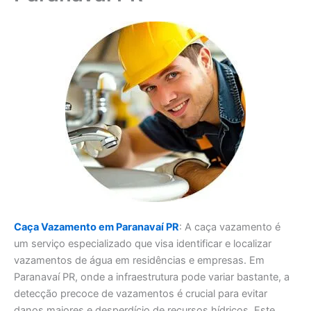
Caça Vazamento em Paranavaí PR
: A caça vazamento é
um serviço especializado que visa identificar e localizar
vazamentos de água em residências e empresas. Em
Paranavaí PR, onde a infraestrutura pode variar bastante, a
detecção precoce de vazamentos é crucial para evitar
danos maiores e desperdício de recursos hídricos. Este