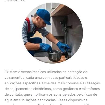
Existem diversas técnicas utilizadas na detecção de
vazamentos, cada uma com suas particularidades e
aplicações específicas. Uma das mais comuns é a utilização
de equipamentos eletrônicos, como geofones e microfones
de contato, que amplificam os sons gerados pelo fluxo de
água em tubulações danificadas. Esses dispositivos